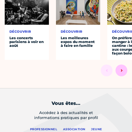
DÉCOUVRIR
DÉCOUVRIR
DÉCOUVRI
Les concerts
Les meilleures
On préfèr
parisiens à voir en
expos du moment
manger à 
août
à faire en famille
cantine : l
aux courge
façon bol
Vous êtes...
Accédez à des actualités et
informations pratiques par profil
PROFESSIONNEL
ASSOCIATION
JEUNE