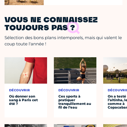
VOUS NE CONNAISSEZ
TOUJOURS PAS ?
Sélection des bons plans intemporels, mais qui valent le
coup toute l'année !
DÉCOUVRIR
DÉCOUVRIR
DÉCOUVRI
Où donner son
Ces sports à
On a testé
sang à Paris cet
pratiquer
l’altinha, l
été ?
tranquillement au
comme à
fil de l’eau
Copacaba