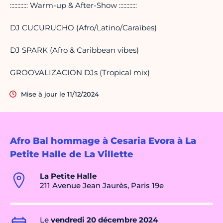
:::::::::::: Warm-up & After-Show ::::::::::::
DJ CUCURUCHO (Afro/Latino/Caraïbes)
DJ SPARK (Afro & Caribbean vibes)
GROOVALIZACION DJs (Tropical mix)
Mise à jour le 11/12/2024
Afro Bal hommage à Cesaria Evora à La
Petite Halle de La Villette
La Petite Halle
211 Avenue Jean Jaurès, Paris 19e
Le
vendredi 20 décembre 2024