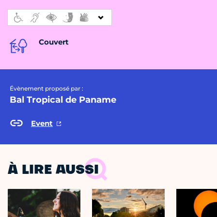
Couvert
Évènement proposé par :
Bal Tropical de Paname
Event
À LIRE AUSSI