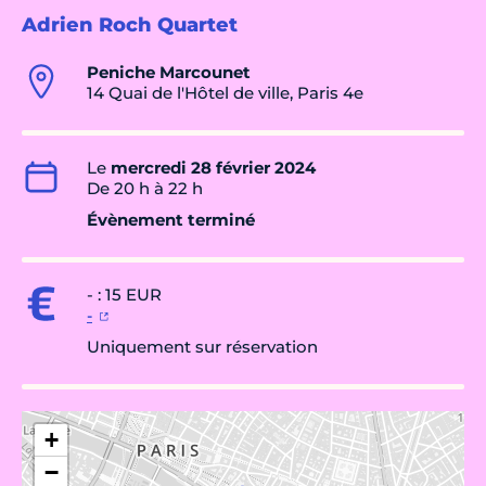
Adrien Roch Quartet
Peniche Marcounet
14 Quai de l'Hôtel de ville, Paris 4e
Le
mercredi 28 février 2024
De 20 h à 22 h
Évènement terminé
- : 15 EUR
-
Uniquement sur réservation
+
−