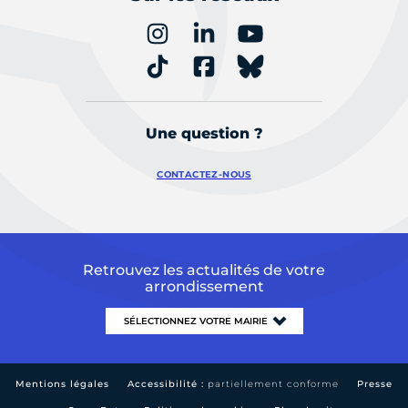
Une question ?
CONTACTEZ-NOUS
Retrouvez les actualités de votre
arrondissement
Mentions légales
Accessibilité :
partiellement conforme
Presse