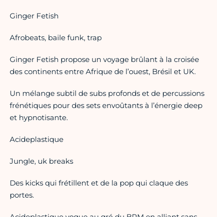
Ginger Fetish
Afrobeats, baile funk, trap
Ginger Fetish propose un voyage brûlant à la croisée
des continents entre Afrique de l’ouest, Brésil et UK.
Un mélange subtil de subs profonds et de percussions
frénétiques pour des sets envoûtants à l’énergie deep
et hypnotisante.
Acideplastique
Jungle, uk breaks
Des kicks qui frétillent et de la pop qui claque des
portes.
Acideplastique vogue au gré du BPM en alliant sans