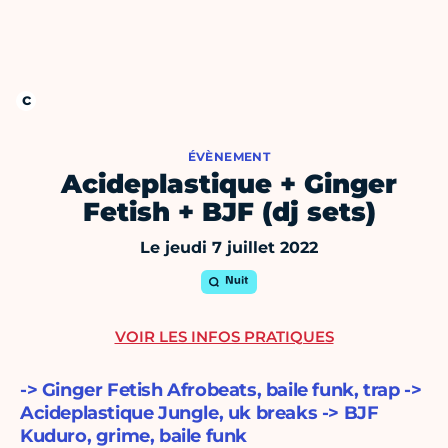
ÉVÈNEMENT
Acideplastique + Ginger
Fetish + BJF (dj sets)
Le jeudi 7 juillet 2022
Nuit
VOIR LES INFOS PRATIQUES
-> Ginger Fetish Afrobeats, baile funk, trap ->
Acideplastique Jungle, uk breaks -> BJF
Kuduro, grime, baile funk