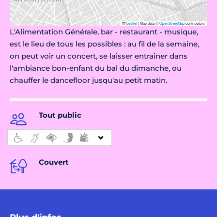
Leaflet
|
Map data ©
OpenStreetMap
contributors
L'Alimentation Générale, bar - restaurant - musique,
est le lieu de tous les possibles : au fil de la semaine,
on peut voir un concert, se laisser entraîner dans
l'ambiance bon-enfant du bal du dimanche, ou
chauffer le dancefloor jusqu'au petit matin.
Tout public
Couvert