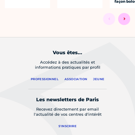
façon bol
Vous êtes...
Accédez à des actualités et
informations pratiques par profil
PROFESSIONNEL
ASSOCIATION
JEUNE
Les newsletters de Paris
Recevez directement par email
l'actualité de vos centres d'intérêt
S'INSCRIRE