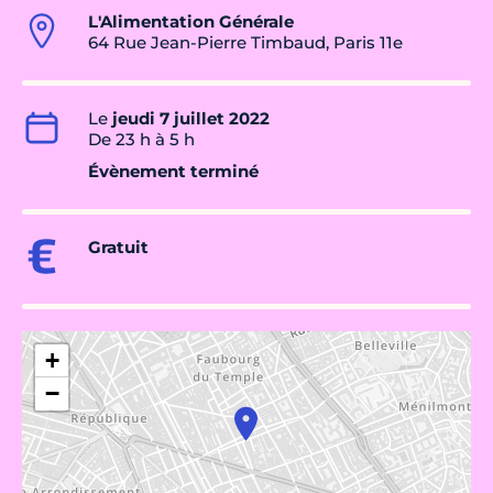
L'Alimentation Générale
64 Rue Jean-Pierre Timbaud, Paris 11e
Le
jeudi 7 juillet 2022
De 23 h à 5 h
Évènement terminé
Gratuit
+
−