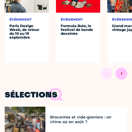
ÉVÈNEMENT
ÉVÈNEMENT
ÉVÈNEMEN
Paris Design
Formula Bula, le
Grand mar
Week, de retour
festival de bande
vintage ja
du 10 au 19
dessinée
septembre
SÉLECTIONS
Brocantes et vide-greniers : on
chine où en août ?