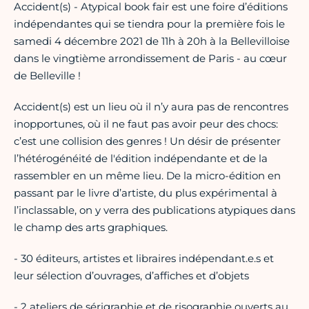
Accident(s) - Atypical book fair est une foire d’éditions
indépendantes qui se tiendra pour la première fois le
samedi 4 décembre 2021 de 11h à 20h à la Bellevilloise
dans le vingtième arrondissement de Paris - au cœur
de Belleville !
Accident(s) est un lieu où il n’y aura pas de rencontres
inopportunes, où il ne faut pas avoir peur des chocs:
c’est une collision des genres ! Un désir de présenter
l’hétérogénéité de l'édition indépendante et de la
rassembler en un même lieu. De la micro-édition en
passant par le livre d’artiste, du plus expérimental à
l’inclassable, on y verra des publications atypiques dans
le champ des arts graphiques.
- 30 éditeurs, artistes et libraires indépendant.e.s et
leur sélection d’ouvrages, d’affiches et d’objets
- 2 ateliers de sérigraphie et de risographie ouverts au