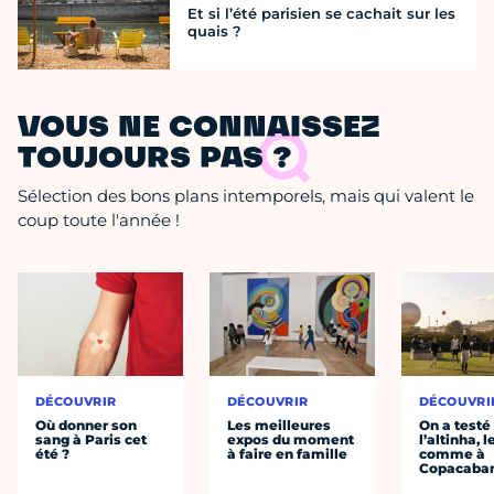
Et si l’été parisien se cachait sur les
quais ?
VOUS NE CONNAISSEZ
TOUJOURS PAS ?
Sélection des bons plans intemporels, mais qui valent le
coup toute l'année !
DÉCOUVRIR
DÉCOUVRIR
DÉCOUVRI
Où donner son
Les meilleures
On a testé
sang à Paris cet
expos du moment
l’altinha, l
été ?
à faire en famille
comme à
Copacaba