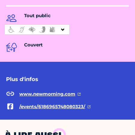
Tout public
Couvert
Plus d'infos
www.newmorning.com
/events/6186965748080323/