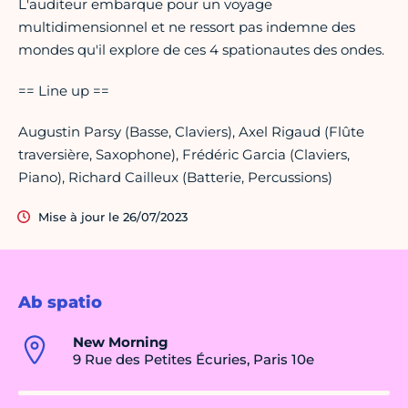
L'auditeur embarque pour un voyage
multidimensionnel et ne ressort pas indemne des
mondes qu'il explore de ces 4 spationautes des ondes.
== Line up ==
Augustin Parsy (Basse, Claviers), Axel Rigaud (Flûte
traversière, Saxophone), Frédéric Garcia (Claviers,
Piano), Richard Cailleux (Batterie, Percussions)
Mise à jour le 26/07/2023
Ab spatio
New Morning
9 Rue des Petites Écuries, Paris 10e