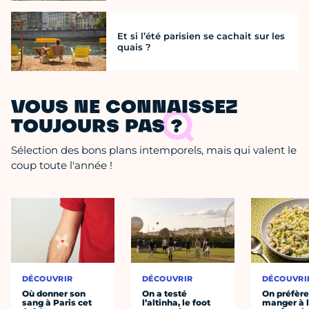
Et si l’été parisien se cachait sur les
quais ?
VOUS NE CONNAISSEZ
TOUJOURS PAS ?
Sélection des bons plans intemporels, mais qui valent le
coup toute l'année !
DÉCOUVRIR
DÉCOUVRIR
DÉCOUVRI
Où donner son
On a testé
On préfèr
sang à Paris cet
l’altinha, le foot
manger à 