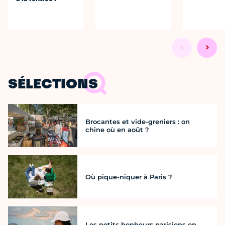
SÉLECTIONS
Brocantes et vide-greniers : on
chine où en août ?
Où pique-niquer à Paris ?
Les petits bonheurs parisiens en