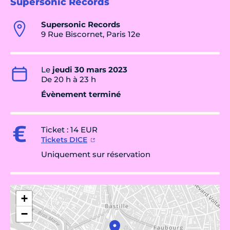
Supersonic Records
Supersonic Records
9 Rue Biscornet, Paris 12e
Le
jeudi 30 mars 2023
De 20 h à 23 h
Évènement terminé
Ticket : 14 EUR
Tickets DICE
Uniquement sur réservation
+
−