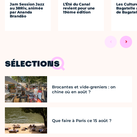
Jam Session Jazz
L’Été du Canal
Les Cultur
au 38Riv, animée
revient pour une
Bagatelle 
par Ananda
19ème édition
de Bagatel
Brandão
SÉLECTIONS
Brocantes et vide-greniers : on
chine où en août ?
Que faire à Paris ce 15 août ?