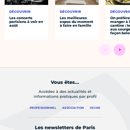
DÉCOUVRIR
DÉCOUVRIR
DÉCOUVRI
Les concerts
Les meilleures
On préfèr
parisiens à voir en
expos du moment
manger à 
août
à faire en famille
cantine : l
aux courge
façon bol
Vous êtes...
Accédez à des actualités et
informations pratiques par profil
PROFESSIONNEL
ASSOCIATION
JEUNE
Les newsletters de Paris