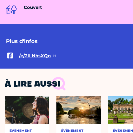
Couvert
Plus d'infos
/e/2lLNhsXQn
À LIRE AUSSI
ÉVÈNEMENT
ÉVÈNEMENT
ÉVÈNEMEN