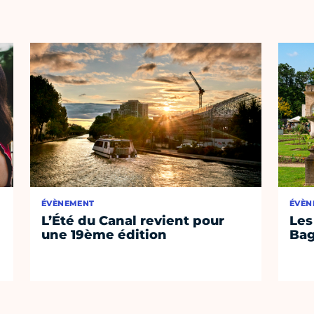
ÉVÈNEMENT
ÉVÈN
L’Été du Canal revient pour
Les
une 19ème édition
Bag