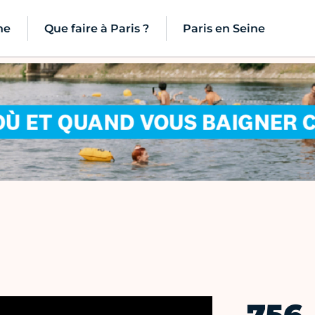
ne
Que faire à Paris ?
Paris en Seine