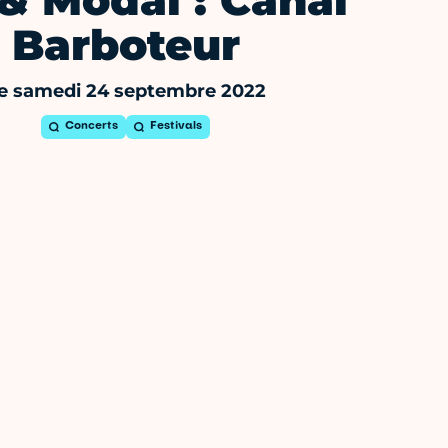
& Modal : Canal
Barboteur
e samedi 24 septembre 2022
Concerts
Festivals