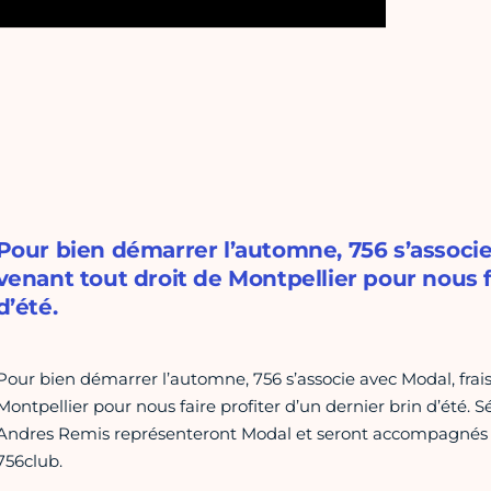
Pour bien démarrer l’automne, 756 s’associe a
venant tout droit de Montpellier pour nous fa
d’été.
Pour bien démarrer l’automne, 756 s’associe avec Modal, frais e
Montpellier pour nous faire profiter d’un dernier brin d’été. S
Andres Remis représenteront Modal et seront accompagnés d
756club.