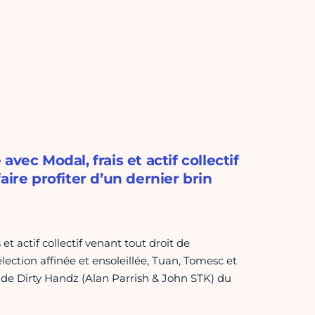
vec Modal, frais et actif collectif
ire profiter d’un dernier brin
t actif collectif venant tout droit de
élection affinée et ensoleillée, Tuan, Tomesc et
e Dirty Handz (Alan Parrish & John STK) du