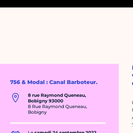
756 & Modal : Canal Barboteur.
8 rue Raymond Queneau,
Bobigny 93000
8 Rue Raymond Queneau,
Bobigny
Le
samedi 24 septembre 2022