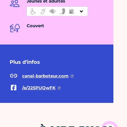
Jeunes et adultes
Couvert
Plus d'infos
canal-barboteur.com
/e/225PUQwFK