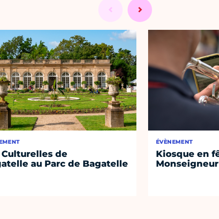
EMENT
ÉVÈNEMENT
 Culturelles de
Kiosque en f
atelle au Parc de Bagatelle
Monseigneur 