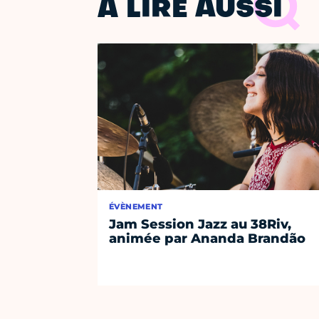
À LIRE AUSSI
ÉVÈNEMENT
Jam Session Jazz au 38Riv,
animée par Ananda Brandão