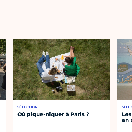
SÉLECTION
SÉLE
Où pique-niquer à Paris ?
Les
en 