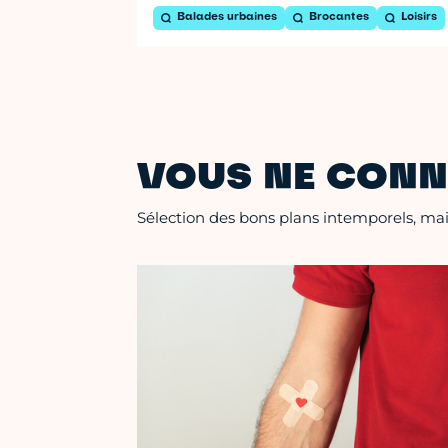
Balades urbaines
Brocantes
Loisirs
VOUS NE CONN
Sélection des bons plans intemporels, mais