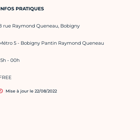
INFOS PRATIQUES
8 rue Raymond Queneau, Bobigny
Métro 5 - Bobigny Pantin Raymond Queneau
15h - 00h
FREE
Mise à jour le 22/08/2022