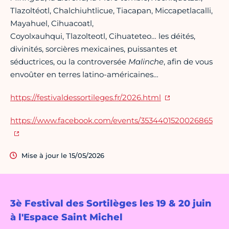
Tlazoltéotl, Chalchiuhtlicue, Tiacapan, Miccapetlacalli,
Mayahuel, Cihuacoatl,
Coyolxauhqui, Tlazolteotl, Cihuateteo… les déités,
divinités, sorcières mexicaines, puissantes et
séductrices, ou la controversée
Malinche
, afin de vous
envoûter en terres latino-américaines…
https://festivaldessortileges.fr/2026.html
https://www.facebook.com/events/3534401520026865
Mise à jour le 15/05/2026
3è Festival des Sortilèges les 19 & 20 juin
à l'Espace Saint Michel