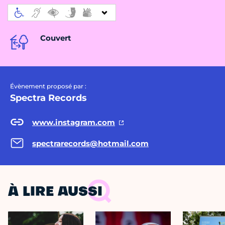
Couvert
Évènement proposé par :
Spectra Records
www.instagram.com
spectrarecords@hotmail.com
À LIRE AUSSI