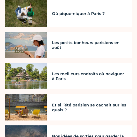
Où pique-niquer à Paris ?
Les petits bonheurs parisiens en
août
Les meilleurs endroits où naviguer
à Paris
Et si l’été parisien se cachait sur les
quais ?
Nos idées de sorties pour garder la