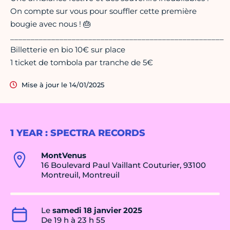
On compte sur vous pour souffler cette première
bougie avec nous ! 🎂
____________________________________________________
Billetterie en bio 10€ sur place
1 ticket de tombola par tranche de 5€
Mise à jour le 14/01/2025
1 YEAR : SPECTRA RECORDS
MontVenus
16 Boulevard Paul Vaillant Couturier, 93100
Montreuil, Montreuil
Le
samedi 18 janvier 2025
De 19 h à 23 h 55