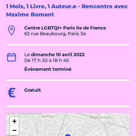
1 Mois, 1 Livre, 1 Auteur.e - Rencontre avec
Maxime Bomant
Centre LGBTQI+ Paris Ile de France
63 rue Beaubourg, Paris 3e
Le
dimanche 10 avril 2022
De 17 h 30 à 18 h 45
Évènement terminé
Gratuit
+
−