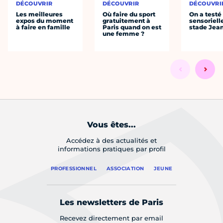
DÉCOUVRIR
DÉCOUVRIR
DÉCOUVRI
Les meilleures
Où faire du sport
On a testé 
expos du moment
gratuitement à
sensoriell
à faire en famille
Paris quand on est
stade Jea
une femme ?
Vous êtes...
Accédez à des actualités et
informations pratiques par profil
PROFESSIONNEL
ASSOCIATION
JEUNE
Les newsletters de Paris
Recevez directement par email