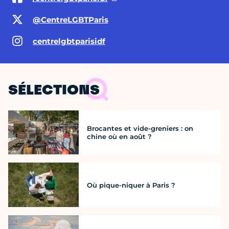
@CentreLGBTParis
centrelgbtparisidf
SÉLECTIONS
Brocantes et vide-greniers : on
chine où en août ?
Où pique-niquer à Paris ?