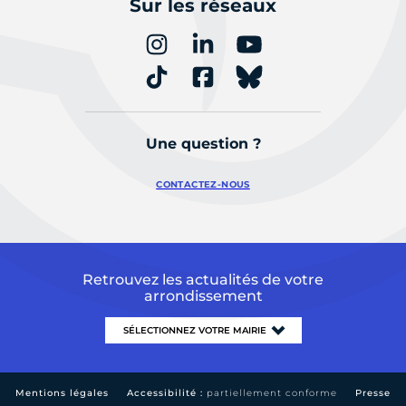
Sur les réseaux
Une question ?
CONTACTEZ-NOUS
Retrouvez les actualités de votre
arrondissement
Mentions légales
Accessibilité :
partiellement conforme
Presse