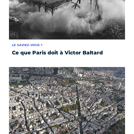
LE SAVIEZ-VOUS ?
Ce que Paris doit à Victor Baltard