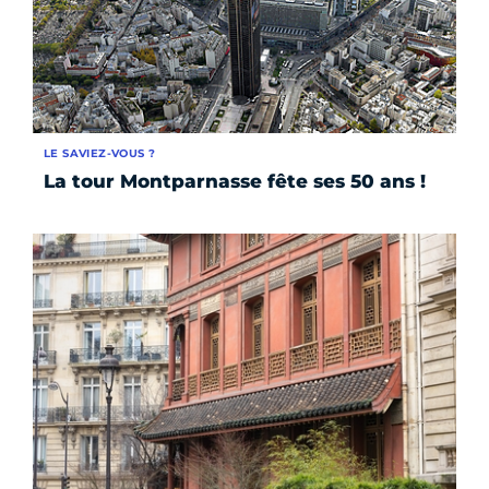
LE SAVIEZ-VOUS ?
La tour Montparnasse fête ses 50 ans !