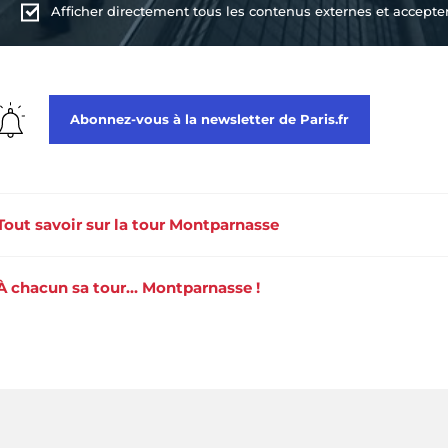
Afficher directement tous les contenus externes et accepter 
Abonnez-vous à la newsletter de Paris.fr
Tout savoir sur la tour Montparnasse
À chacun sa tour… Montparnasse !