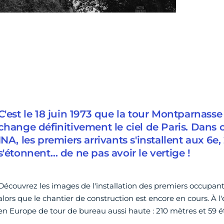
C'est le 18 juin 1973 que la tour Montparnasse
change définitivement le ciel de Paris. Dans 
INA, les premiers arrivants s'installent aux 6e,
s'étonnent… de ne pas avoir le vertige !
Découvrez les images de l'installation des premiers occupant
alors que le chantier de construction est encore en cours. À l'é
en Europe de tour de bureau aussi haute : 210 mètres et 59 é