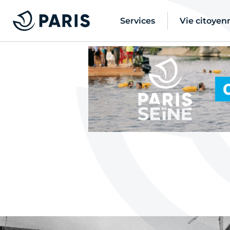
Services
Vie citoyen