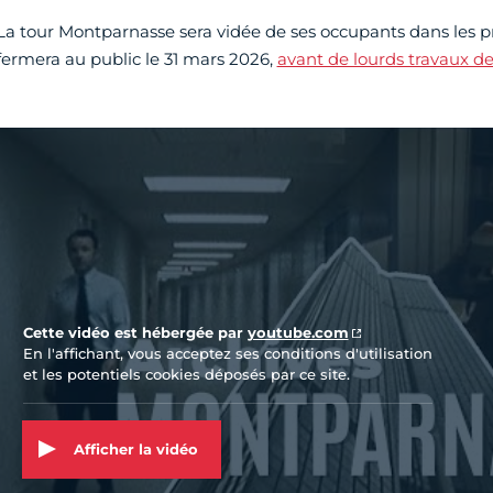
La tour Montparnasse sera vidée de ses occupants dans les 
fermera au public le 31 mars 2026,
avant de lourds travaux d
Vidéo Youtube
Cette vidéo est hébergée par
youtube.com
En l'affichant, vous acceptez ses conditions d'utilisation
et les potentiels cookies déposés par ce site.
Afficher la vidéo