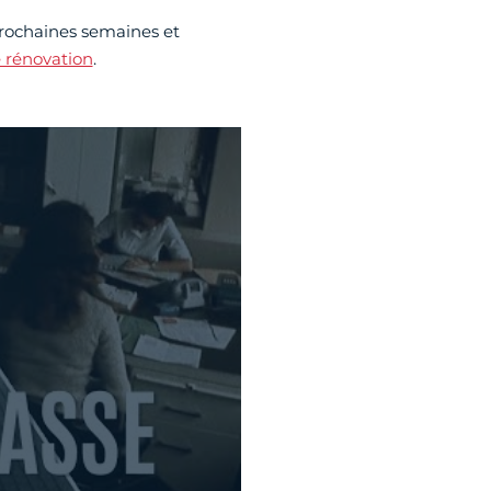
prochaines semaines et
e rénovation
.