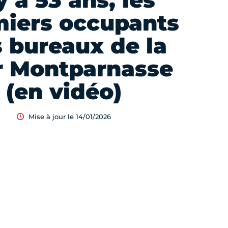
 y a 53 ans, les
miers occupants
 bureaux de la
r Montparnasse
(en vidéo)
Mise à jour le 14/01/2026