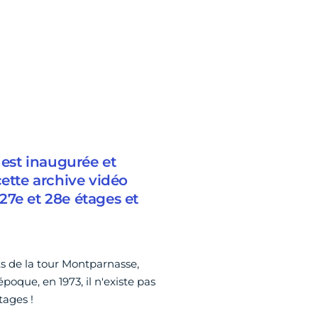
 est inaugurée et
cette archive vidéo
 27e et 28e étages et
s de la tour Montparnasse,
poque, en 1973, il n'existe pas
tages !