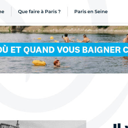
ne
Que faire à Paris ?
Paris en Seine