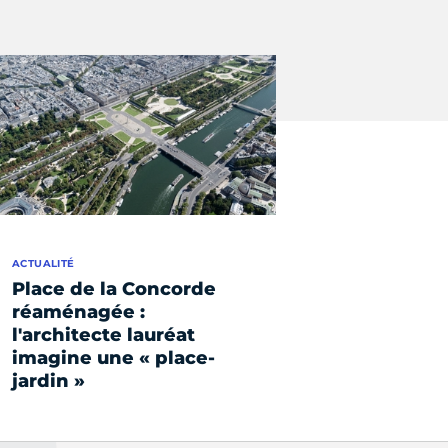
ACTUALITÉ
Place de la Concorde
réaménagée :
l'architecte lauréat
imagine une « place-
jardin »