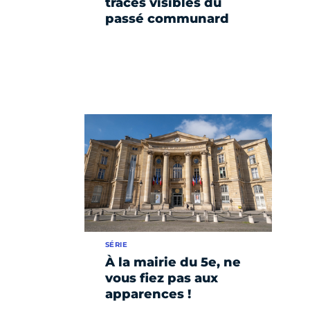
traces visibles du
passé communard
SÉRIE
À la mairie du 5e, ne
vous fiez pas aux
apparences !