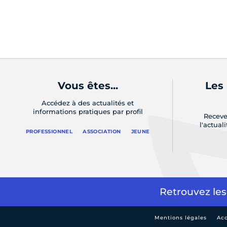
Vous êtes...
Les
Accédez à des actualités et
informations pratiques par profil
Receve
l'actual
PROFESSIONNEL
ASSOCIATION
JEUNE
Retrouvez les
Mentions légales
Acc