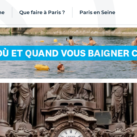
ne
Que faire à Paris ?
Paris en Seine