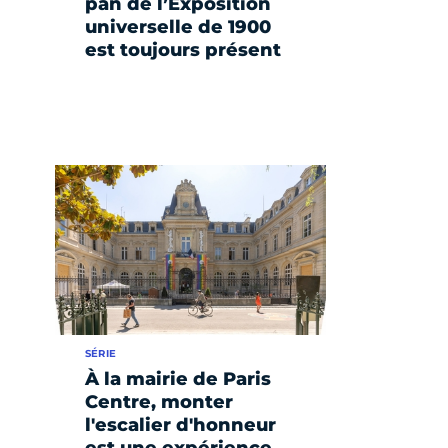
pan de l’Exposition
universelle de 1900
est toujours présent
SÉRIE
À la mairie de Paris
Centre, monter
l'escalier d'honneur
est une expérience