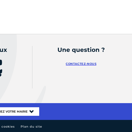
e
aux
Une question ?
CONTACTEZ-NOUS
e cookies
Plan du site