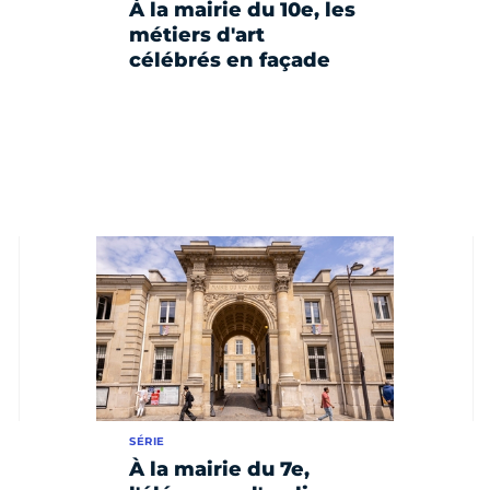
À la mairie du 10e, les
métiers d'art
célébrés en façade
SÉRIE
À la mairie du 7e,