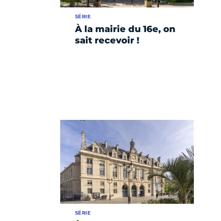
SÉRIE
À la mairie du 16e, on
sait recevoir !
SÉRIE