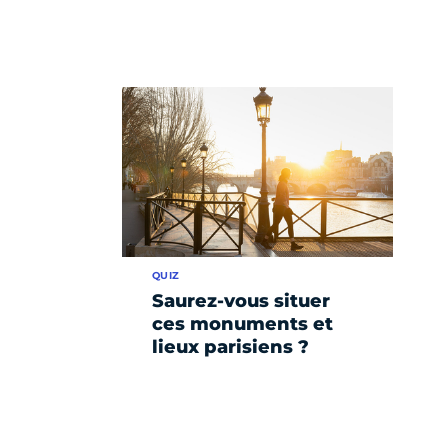
QUIZ
Saurez-vous situer
ces monuments et
lieux parisiens ?