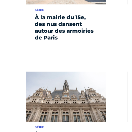
SÉRIE
À la mairie du 15e,
des nus dansent
autour des armoiries
de Paris
SÉRIE