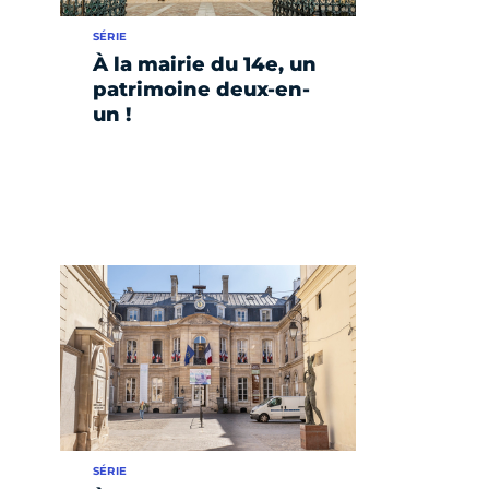
SÉRIE
À la mairie du 14e, un
patrimoine deux-en-
un !
SÉRIE