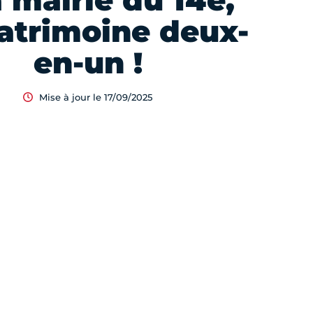
a mairie du 14e,
atrimoine deux-
en-un !
Mise à jour le 17/09/2025