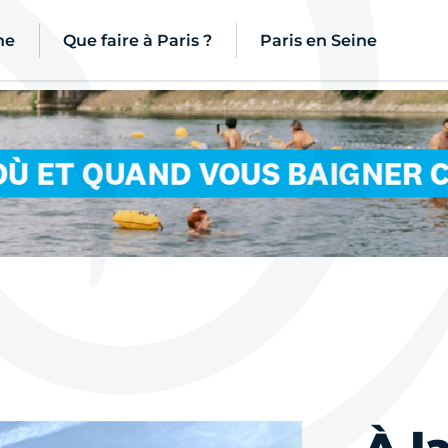
ne
Que faire à Paris ?
Paris en Seine