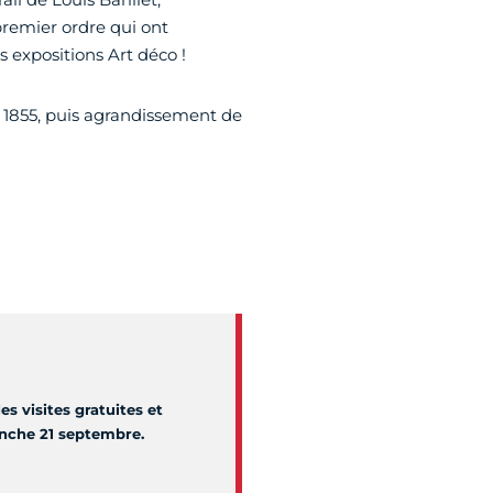
remier ordre qui ont
s expositions Art déco !
 1855, puis agrandissement de
 visites gratuites et
nche 21 septembre.