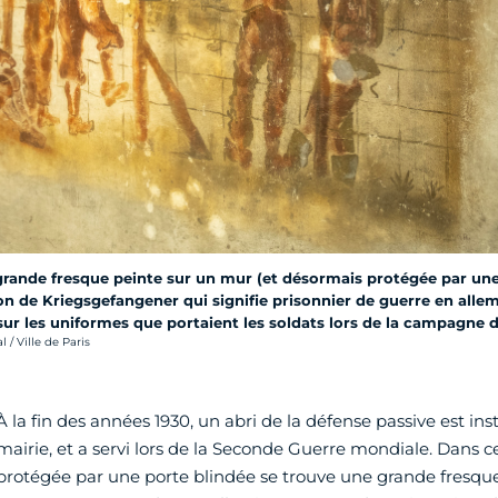
grande fresque peinte sur un mur (et désormais protégée par une v
ion de Kriegsgefangener qui signifie prisonnier de guerre en allem
ur les uniformes que portaient les soldats lors de la campagne d
 / Ville de Paris
À la fin des années 1930, un abri de la défense passive est inst
mairie, et a servi lors de la Seconde Guerre mondiale. Dans 
protégée par une porte blindée se trouve une grande fresque