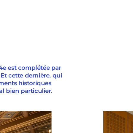
14e est complétée par
Et cette dernière, qui
uments historiques
l bien particulier.