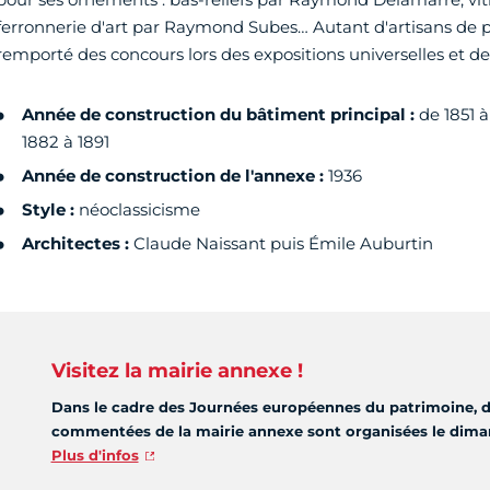
ferronnerie d'art par Raymond Subes… Autant d'artisans de p
remporté des concours lors des expositions universelles et de
Année de construction du bâtiment principal :
de 1851 à
1882 à 1891
Année de construction de l'annexe :
1936
Style :
néoclassicisme
Architectes :
Claude Naissant puis Émile Auburtin
Visitez la mairie annexe !
Dans le cadre des Journées européennes du patrimoine, des
commentées de la mairie annexe sont organisées le dima
Plus d'infos