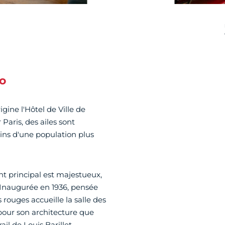
o
rigine l'Hôtel de Ville de
aris, des ailes sont
ins d'une population plus
nt principal est majestueux,
. Inaugurée en 1936, pensée
 rouges accueille la salle des
pour son architecture que
l de Louis Barillet,