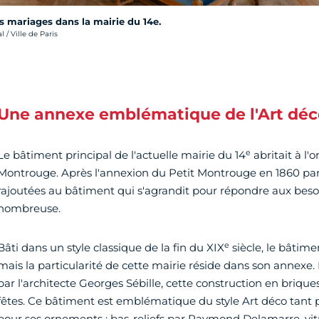
es mariages dans la mairie du 14e.
 / Ville de Paris
Une annexe emblématique de l'Art déc
e
Le bâtiment principal de l'actuelle mairie du 14
abritait à l'o
Montrouge. Après l'annexion du Petit Montrouge en 1860 par P
rajoutées au bâtiment qui s'agrandit pour répondre aux beso
nombreuse.
e
Bâti dans un style classique de la fin du XIX
siècle, le bâtime
mais la particularité de cette mairie réside dans son annexe
par l'architecte Georges Sébille, cette construction en briques
fêtes. Ce bâtiment est emblématique du style Art déco tant 
pour ses ornements : bas-reliefs par Raymond Delamarre, vitrai