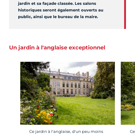
jardin et sa façade classée. Les salons
historiques seront également ouverts au
public, ainsi que le bureau de la maire.
Un jardin à l'anglaise exceptionnel
Ce jardin à l'anglaise, d'un peu moins
Ce