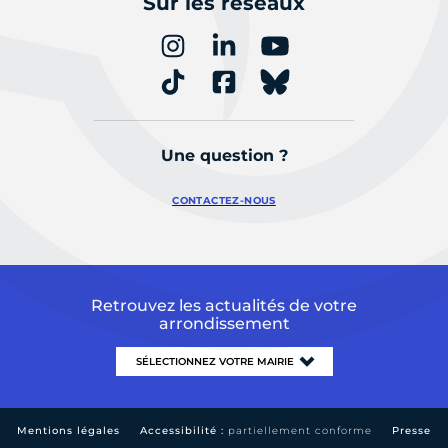
Sur les réseaux
Une question ?
CONTACTEZ-NOUS
Retrouvez les actualités de votre
arrondissement
Mentions légales
Accessibilité :
partiellement conforme
Presse