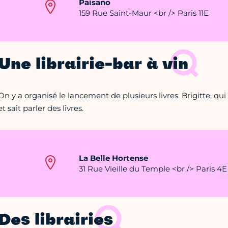
Paisano
159 Rue Saint-Maur <br /> Paris 11E
Une librairie-bar à vin
On y a organisé le lancement de plusieurs livres. Brigitte, qui l
et sait parler des livres.
La Belle Hortense
31 Rue Vieille du Temple <br /> Paris 4E
Des librairies