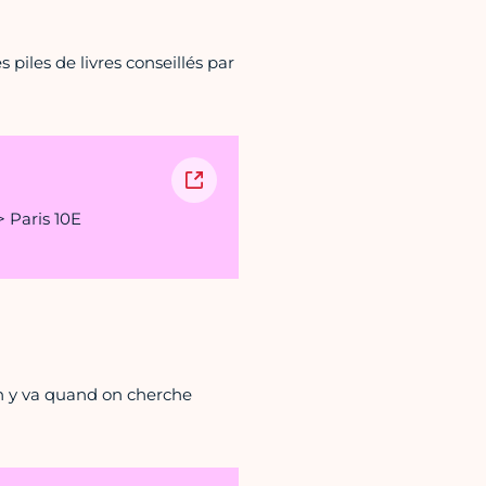
s piles de livres conseillés par
 Paris 10E
 On y va quand on cherche