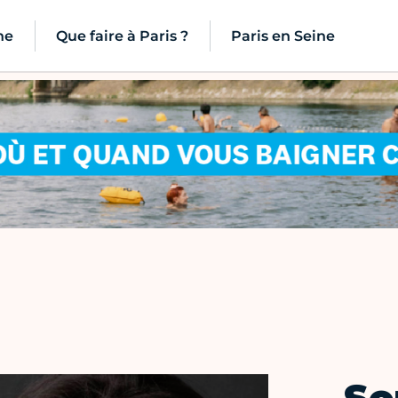
ne
Que faire à Paris ?
Paris en Seine