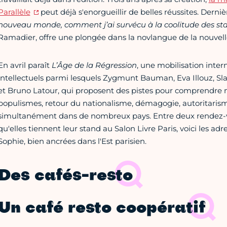
Parallèle
peut déjà s'enorgueillir de belles réussites. Derniè
nouveau monde, comment j’ai survécu à la coolitude des sta
Ramadier, offre une plongée dans la novlangue de la nouvel
En avril paraît
L’Âge de la Régression
, une mobilisation inter
intellectuels parmi lesquels Zygmunt Bauman, Eva Illouz, Sla
et Bruno Latour, qui proposent des pistes pour comprendre
populismes, retour du nationalisme, démagogie, autoritarisme
simultanément dans de nombreux pays. Entre deux rendez-vou
qu'elles tiennent leur stand au Salon Livre Paris, voici les ad
Sophie, bien ancrées dans l'Est parisien.
Des cafés-resto
Un café resto coopératif