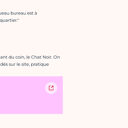
uveau bureau est à
quartier."
lant du coin, le Chat Noir. On
és sur le site, pratique