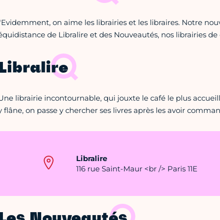
"Evidemment, on aime les librairies et les libraires. Notre no
équidistance de Libralire et des Nouveautés, nos librairies de 
Libralire
Une librairie incontournable, qui jouxte le café le plus accueil
y flâne, on passe y chercher ses livres après les avoir command
Libralire
116 rue Saint-Maur <br /> Paris 11E
Les Nouveautés