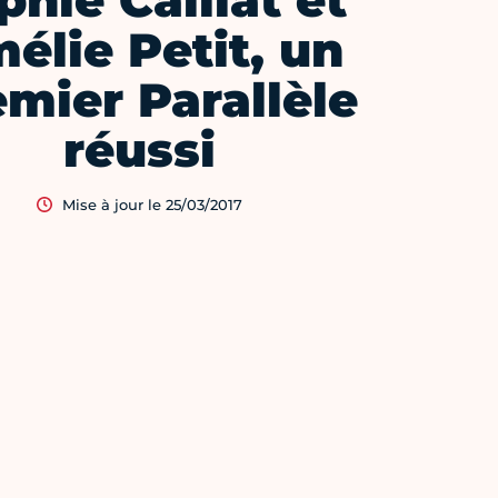
phie Caillat et
élie Petit, un
mier Parallèle
réussi
Mise à jour le 25/03/2017