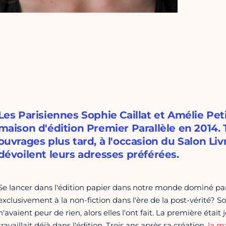
Les Parisiennes Sophie Caillat et Amélie Peti
maison d'édition Premier Parallèle en 2014. T
ouvrages plus tard, à l'occasion du Salon Livr
dévoilent leurs adresses préférées.
Se lancer dans l'édition papier dans notre monde dominé par
exclusivement à la non-fiction dans l'ère de la post-vérité? So
n'avaient peur de rien, alors elles l'ont fait. La première était 
travaillait déjà dans l'édition. Trois ans après sa création,
la m