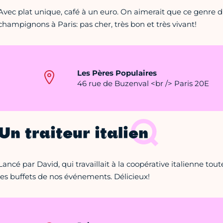
Avec plat unique, café à un euro. On aimerait que ce genre
champignons à Paris: pas cher, très bon et très vivant!
Les Pères Populaires
46 rue de Buzenval <br /> Paris 20E
Un traiteur italien
Lancé par David, qui travaillait à la coopérative italienne toute
les buffets de nos événements. Délicieux!