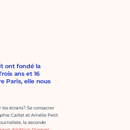
t ont fondé la
rois ans et 16
e Paris, elle nous
 les écrans? Se consacrer
phie Caillat et Amélie Petit
journaliste, la seconde
aison d'édition Premier