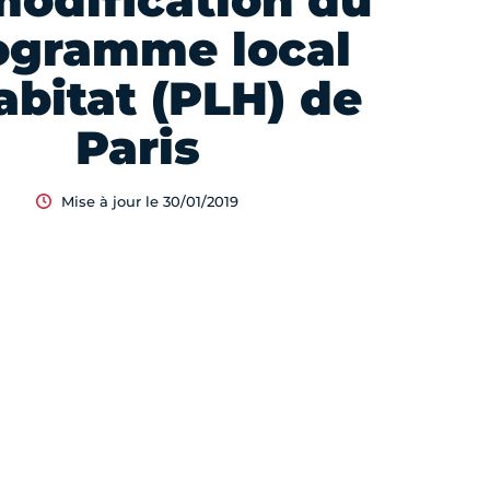
modification du
ogramme local
abitat (PLH) de
Paris
Mise à jour le 30/01/2019