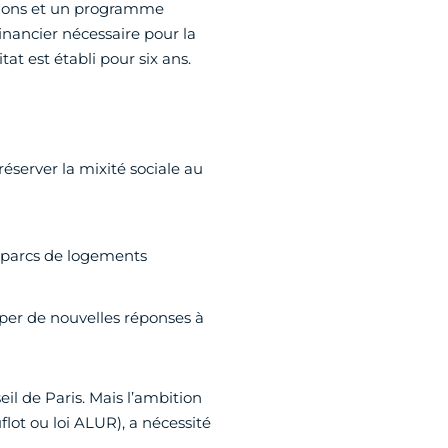
ations et un programme
financier nécessaire pour la
 est établi pour six ans.
server la mixité sociale au
s parcs de logements
pper de nouvelles réponses à
l de Paris. Mais l’ambition
flot ou loi ALUR), a nécessité