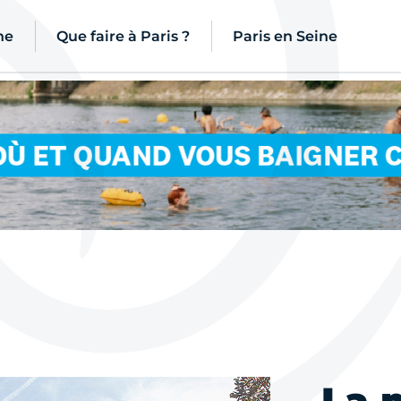
ne
Que faire à Paris ?
Paris en Seine