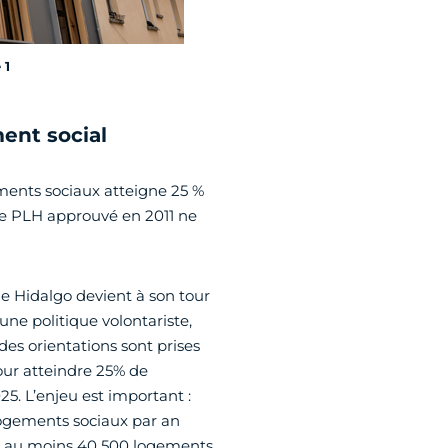
 1
ent social
ments sociaux atteigne 25 %
r le PLH approuvé en 2011 ne
e Hidalgo devient à son tour
une politique volontariste,
des orientations sont prises
pour atteindre 25% de
25. L’enjeu est important :
logements sociaux par an
er au moins 40 500 logements