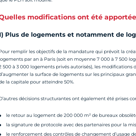
Quelles modifications ont été apportée
1) Plus de logements et notamment de lo
Pour remplir les objectifs de la mandature qui prévoit la cr
logements par an à Paris (soit en moyenne 7 000 à 7 500 lo
2 500 à 3 000 logements privés autorisés), les modification
d’augmenter la surface de logements sur les principaux gr
de la capitale pour atteindre 50%.
D’autres décisions structurantes ont également été prises c
le retour au logement de 200 000 m² de bureaux obsolèt
la signature de protocole avec des partenaires pour la mis
le renforcement des contrôles de changement d’usage de