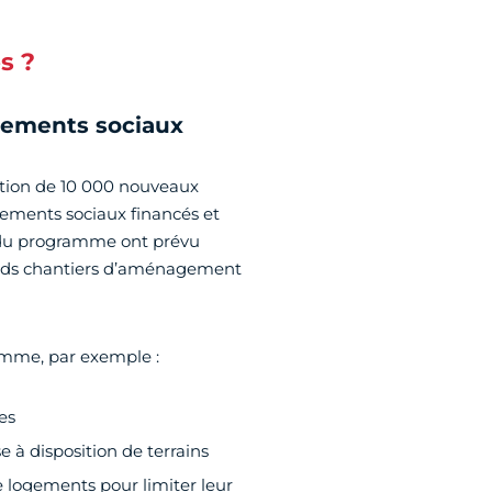
s ?
gements sociaux
éation de 10 000 nouveaux
gements sociaux financés et
s du programme ont prévu
ands chantiers d’aménagement
omme, par exemple :
es
e à disposition de terrains
 logements pour limiter leur