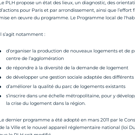
Le PLH propose un état des lieux, un diagnostic, des orient
d’actions pour Paris et par arrondissement, ainsi que l’effort 
mise en œuvre du programme. Le Programme local de l'habitat
Il s’agit notamment :
d’organiser la production de nouveaux logements et de pré
centre de l’agglomération
de répondre à la diversité de la demande de logement
de développer une gestion sociale adaptée des différent
d’améliorer la qualité du parc de logements existants
s’inscrire dans une échelle métropolitaine, pour y dévelo
la crise du logement dans la région.
Le dernier programme a été adopté en mars 2011 par le Consei
de la Ville et le nouvel appareil réglementaire national (loi Du
que le PLH soit modifié.