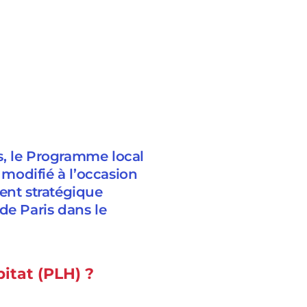
es, le Programme local
 modifié à l’occasion
ent stratégique
 de Paris dans le
itat (PLH) ?