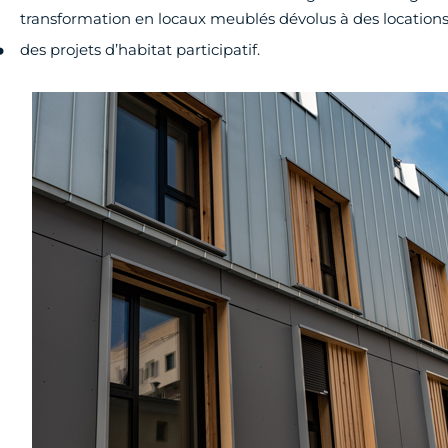
transformation en locaux meublés dévolus à des location
des projets d’habitat participatif.