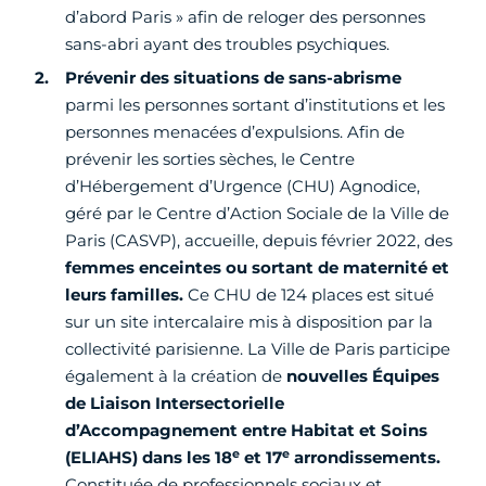
d’abord Paris » afin de reloger des personnes
sans-abri ayant des troubles psychiques.
Prévenir des situations de sans-abrisme
parmi les personnes sortant d’institutions et les
personnes menacées d’expulsions. Afin de
prévenir les sorties sèches, le Centre
d’Hébergement d’Urgence (CHU) Agnodice,
géré par le Centre d’Action Sociale de la Ville de
Paris (CASVP), accueille, depuis février 2022, des
femmes enceintes ou sortant de maternité et
leurs familles.
Ce CHU de 124 places est situé
sur un site intercalaire mis à disposition par la
collectivité parisienne. La Ville de Paris participe
également à la création de
nouvelles Équipes
de Liaison Intersectorielle
d’Accompagnement entre Habitat et Soins
e
e
(ELIAHS) dans les 18
et 17
arrondissements.
Constituée de professionnels sociaux et