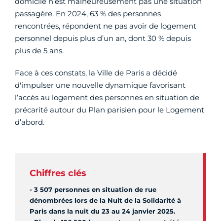
domicile n’est malheureusement pas une situation
passagère. En 2024, 63 % des personnes
rencontrées, répondent ne pas avoir de logement
personnel depuis plus d’un an, dont 30 % depuis
plus de 5 ans.
Face à ces constats, la Ville de Paris a décidé
d'impulser une nouvelle dynamique favorisant
l’accès au logement des personnes en situation de
précarité autour du Plan parisien pour le Logement
d’abord.
Chiffres clés
- 3 507 personnes en situation de rue
dénombrées lors de la Nuit de la Solidarité à
Paris dans la nuit du 23 au 24 janvier 2025.