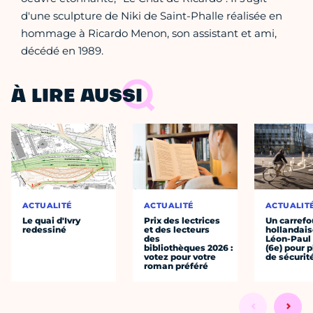
d'une sculpture de Niki de Saint-Phalle réalisée en
hommage à Ricardo Menon, son assistant et ami,
décédé en 1989.
À LIRE AUSSI
ACTUALITÉ
ACTUALITÉ
ACTUALIT
Le quai d'Ivry
Prix des lectrices
Un carrefou
redessiné
et des lecteurs
hollandais
des
Léon-Paul
bibliothèques 2026 :
(6e) pour p
votez pour votre
de sécurit
roman préféré