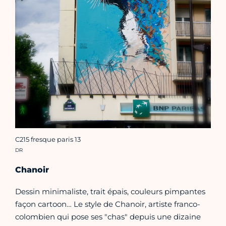
C215 fresque paris 13
Crédit photo :
DR
Chanoir
Dessin minimaliste, trait épais, couleurs pimpantes
façon cartoon… Le style de Chanoir, artiste franco-
colombien qui pose ses "chas" depuis une dizaine