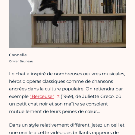
Cannelle
Crédit photo :
Olivier Bruneau
Le chat a inspiré de nombreuses oeuvres musicales,
héros d'opéras classiques comme de chansons
ancrées dans la culture populaire. On retiendra par
exemple
"Berceuse"
(1969), de Juliette Greco, où
un petit chat noir et son maître se consolent
mutuellement de leurs peines de cœur…
Dans un style relativement différent, jetez un oeil et
une oreille à cette vidéo des brillants rappeurs de