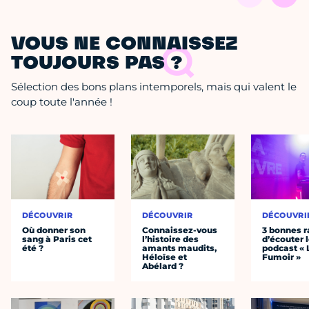
VOUS NE CONNAISSEZ
TOUJOURS PAS ?
Sélection des bons plans intemporels, mais qui valent le
coup toute l'année !
DÉCOUVRIR
DÉCOUVRIR
DÉCOUVRI
Où donner son
Connaissez-vous
3 bonnes r
sang à Paris cet
l’histoire des
d’écouter 
été ?
amants maudits,
podcast « 
Héloïse et
Fumoir »
Abélard ?