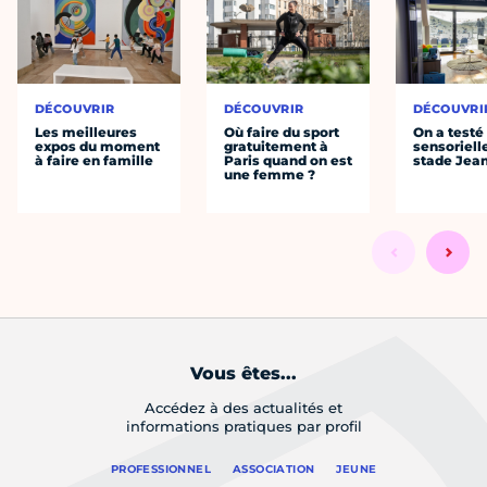
DÉCOUVRIR
DÉCOUVRIR
DÉCOUVRI
Les meilleures
Où faire du sport
On a testé 
expos du moment
gratuitement à
sensoriell
à faire en famille
Paris quand on est
stade Jea
une femme ?
Vous êtes...
Accédez à des actualités et
informations pratiques par profil
PROFESSIONNEL
ASSOCIATION
JEUNE