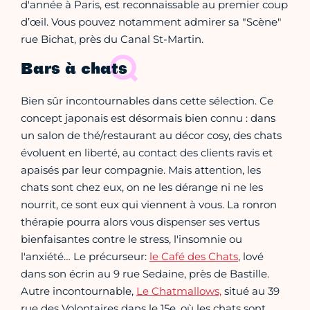
d'année à Paris, est reconnaissable au premier coup
d’œil. Vous pouvez notamment admirer sa "Scène"
rue Bichat, près du Canal St-Martin.
Bars à chats
Bien sûr incontournables dans cette sélection. Ce
concept japonais est désormais bien connu : dans
un salon de thé/restaurant au décor cosy, des chats
évoluent en liberté, au contact des clients ravis et
apaisés par leur compagnie. Mais attention, les
chats sont chez eux, on ne les dérange ni ne les
nourrit, ce sont eux qui viennent à vous. La ronron
thérapie pourra alors vous dispenser ses vertus
bienfaisantes contre le stress, l'insomnie ou
l'anxiété… Le précurseur:
le Café des Chats
, lové
dans son écrin au 9 rue Sedaine, près de Bastille.
Autre incontournable,
Le Chatmallows,
situé au 39
rue des Volontaires dans le 15e, où les chats sont