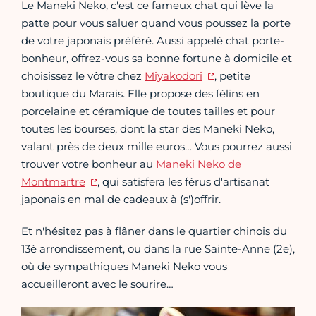
Le Maneki Neko, c'est ce fameux chat qui lève la
patte pour vous saluer quand vous poussez la porte
de votre japonais préféré. Aussi appelé chat porte-
bonheur, offrez-vous sa bonne fortune à domicile et
choisissez le vôtre chez
Miyakodori
, petite
boutique du Marais. Elle propose des félins en
porcelaine et céramique de toutes tailles et pour
toutes les bourses, dont la star des Maneki Neko,
valant près de deux mille euros… Vous pourrez aussi
trouver votre bonheur au
Maneki Neko de
Montmartre
, qui satisfera les férus d'artisanat
japonais en mal de cadeaux à (s')offrir.
Et n'hésitez pas à flâner dans le quartier chinois du
13è arrondissement, ou dans la rue Sainte-Anne (2e),
où de sympathiques Maneki Neko vous
accueilleront avec le sourire…