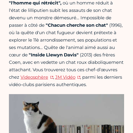
"l'homme qui rétrécit",
où un homme réduit à
l'état de lilliputien subit les assauts de son chat
devenu un monstre démesuré… Impossible de
passer à côté de
"Chacun cherche son chat"
(1996),
où la quête d'un chat fugueur devient prétexte à
explorer le 11è arrondissement, ses populations et
ses mutations… Quête de l'animal aimé aussi au
cœur de
"Inside Llewyn Davis"
(2013) des frères
Coen, avec en vedette un chat roux diaboliquement
attachant. Vous trouverez tous ces chef-d’œuvres
chez
Videosphère
,
JM Vidéo
, parmi les derniers
vidéo-clubs parisiens authentiques.