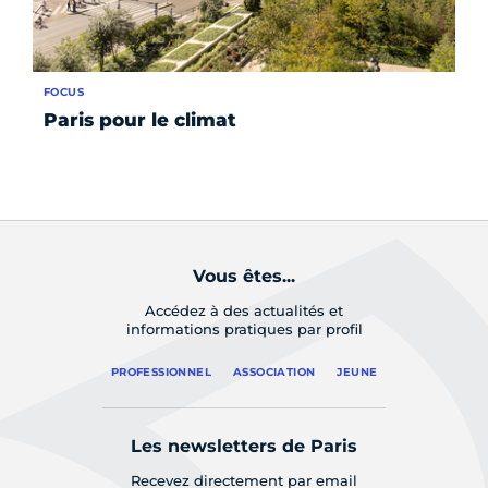
FOCUS
AC
Paris pour le climat
La
pr
so
Vous êtes...
Accédez à des actualités et
informations pratiques par profil
PROFESSIONNEL
ASSOCIATION
JEUNE
Les newsletters de Paris
Recevez directement par email