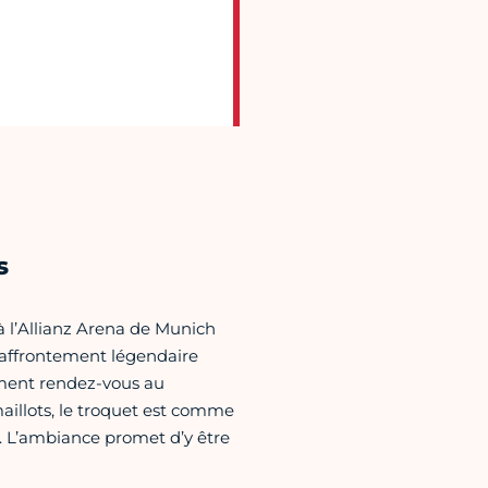
s
à l’Allianz Arena de Munich
’affrontement légendaire
ement rendez-vous au
aillots, le troquet est comme
 L’ambiance promet d’y être