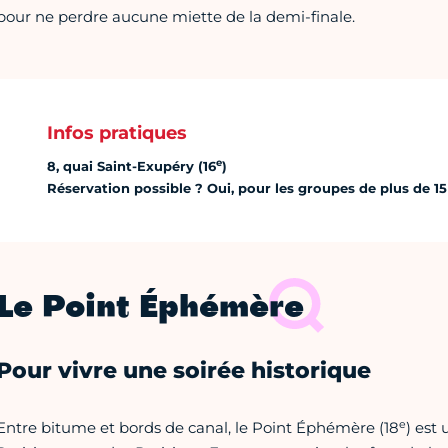
pour ne perdre aucune miette de la demi-finale.
Infos pratiques
e
8, quai Saint-Exupéry (16
)
Réservation possible ? Oui, pour les groupes de plus de 15
Le Point Éphémère
Pour vivre une soirée historique
e
Entre bitume et bords de canal, le Point Éphémère (18
) est