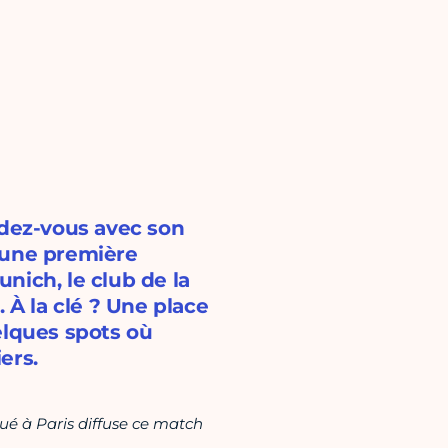
ndez-vous avec son
 une première
nich, le club de la
 À la clé ? Une place
elques spots où
ers.
tué à Paris diffuse ce match