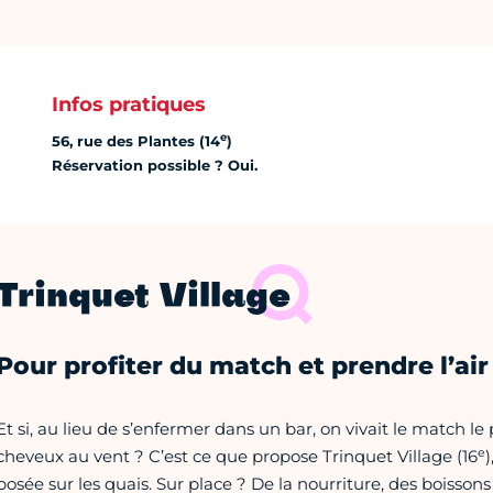
Infos pratiques
e
56, rue des Plantes (14
)
Réservation possible ? Oui.
Trinquet Village
Pour profiter du match et prendre l’air
Et si, au lieu de s’enfermer dans un bar, on vivait le match le
e
cheveux au vent ? C’est ce que propose Trinquet Village (16
posée sur les quais. Sur place ? De la nourriture, des boissons