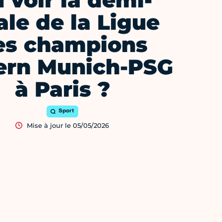
 voir la demi-
ale de la Ligue
es champions
ern Munich-PSG
à Paris ?
Sport
Mise à jour le 05/05/2026