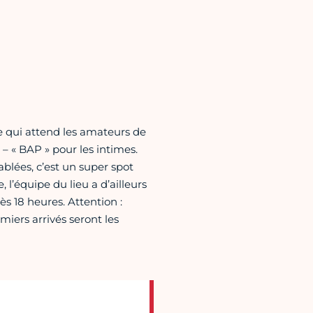
ce qui attend les amateurs de
) – « BAP » pour les intimes.
blées, c’est un super spot
, l’équipe du lieu a d’ailleurs
ès 18 heures. Attention :
iers arrivés seront les