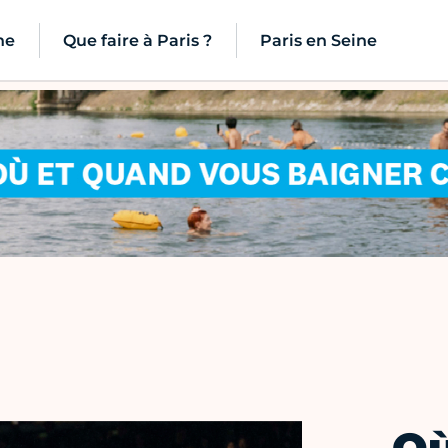
ne
Que faire à Paris ?
Paris en Seine