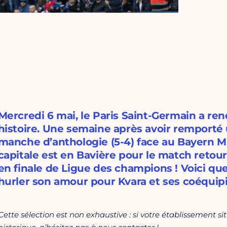
Mercredi 6 mai, le Paris Saint-Germain a re
histoire. Une semaine après avoir remporté
manche d’anthologie (5-4) face au Bayern Mu
capitale est en Bavière pour le match retour.
en finale de Ligue des champions ! Voici qu
hurler son amour pour Kvara et ses coéquipi
Cette sélection est non exhaustive : si votre établissement si