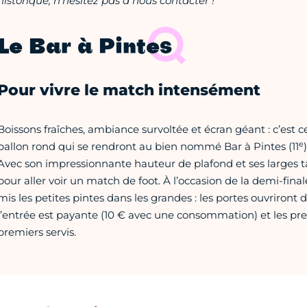
historique, n’hésitez pas à nous contacter !
Le Bar à Pintes
Pour vivre le match intensément
Boissons fraîches, ambiance survoltée et écran géant : c’est 
e
ballon rond qui se rendront au bien nommé Bar à Pintes (11
Avec son impressionnante hauteur de plafond et ses larges ta
pour aller voir un match de foot. À l’occasion de la demi-finale
mis les petites pintes dans les grandes : les portes ouvriront d
l’entrée est payante (10 € avec une consommation) et les prem
premiers servis.