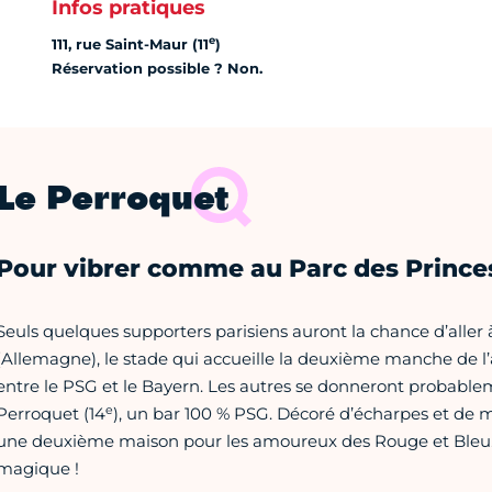
Infos pratiques
e
111, rue Saint-Maur (11
)
Réservation possible ? Non.
Le Perroquet
Pour vibrer comme au Parc des Prince
Seuls quelques supporters parisiens auront la chance d’aller 
(Allemagne), le stade qui accueille la deuxième manche de l
entre le PSG et le Bayern. Les autres se donneront probabl
e
Perroquet (14
), un bar 100 % PSG. Décoré d’écharpes et de m
une deuxième maison pour les amoureux des Rouge et Bleu.
magique !