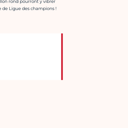
llon rond pourront y vibrer
le de Ligue des champions !