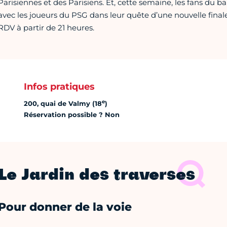
Parisiennes et des Parisiens. Et, cette semaine, les fans du ba
avec les joueurs du PSG dans leur quête d’une nouvelle fina
RDV à partir de 21 heures.
Infos pratiques
e
200, quai de Valmy (18
)
Réservation possible ? Non
Le Jardin des traverses
Pour donner de la voie