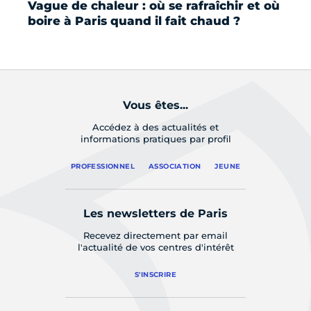
Vague de chaleur : où se rafraîchir et où
Où
boire à Paris quand il fait chaud ?
à 
Vous êtes...
Accédez à des actualités et
informations pratiques par profil
PROFESSIONNEL
ASSOCIATION
JEUNE
Les newsletters de Paris
Recevez directement par email
l'actualité de vos centres d'intérêt
S'INSCRIRE