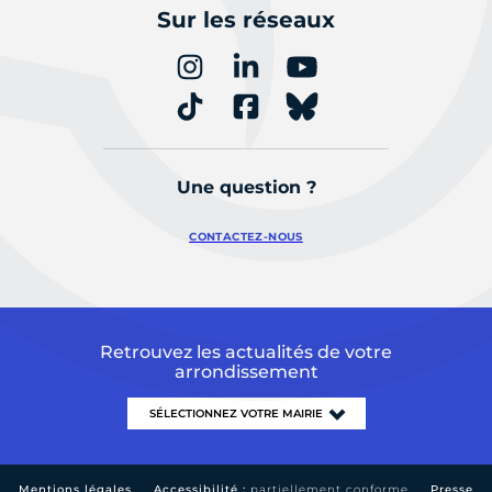
Sur les réseaux
Une question ?
CONTACTEZ-NOUS
Retrouvez les actualités de votre
arrondissement
Mentions légales
Accessibilité :
partiellement conforme
Presse