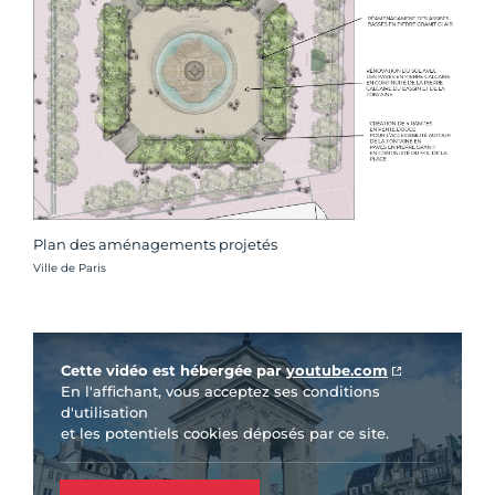
Plan des aménagements projetés
Crédit photo :
Ville de Paris
Vidéo Youtube
Cette vidéo est hébergée par
youtube.com
En l'affichant, vous acceptez ses conditions
d'utilisation
et les potentiels cookies déposés par ce site.