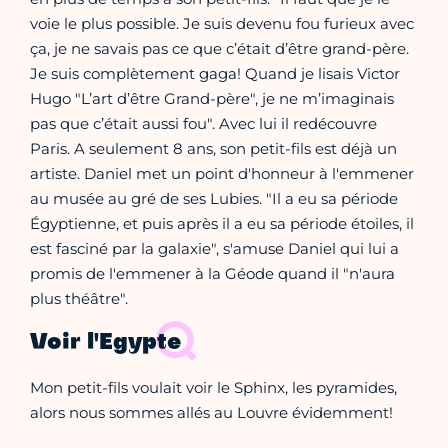
voie le plus possible. Je suis devenu fou furieux avec
ça, je ne savais pas ce que c’était d’être grand-père.
Je suis complètement gaga! Quand je lisais Victor
Hugo "L’art d’être Grand-père", je ne m’imaginais
pas que c’était aussi fou". Avec lui il redécouvre
Paris. A seulement 8 ans, son petit-fils est déjà un
artiste. Daniel met un point d'honneur à l'emmener
au musée au gré de ses Lubies. "Il a eu sa période
Égyptienne, et puis après il a eu sa période étoiles, il
est fasciné par la galaxie", s'amuse Daniel qui lui a
promis de l'emmener à la Géode quand il "n'aura
plus théâtre".
Voir l'Egypte
Mon petit-fils voulait voir le Sphinx, les pyramides,
alors nous sommes allés au Louvre évidemment!