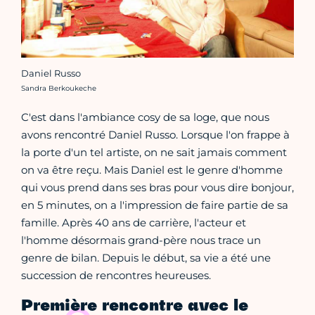
Daniel Russo
Crédit photo :
Sandra Berkoukeche
C'est dans l'ambiance cosy de sa loge, que nous
avons rencontré Daniel Russo. Lorsque l'on frappe à
la porte d'un tel artiste, on ne sait jamais comment
on va être reçu. Mais Daniel est le genre d'homme
qui vous prend dans ses bras pour vous dire bonjour,
en 5 minutes, on a l'impression de faire partie de sa
famille. Après 40 ans de carrière, l'acteur et
l'homme désormais grand-père nous trace un
genre de bilan. Depuis le début, sa vie a été une
succession de rencontres heureuses.
Première rencontre avec le