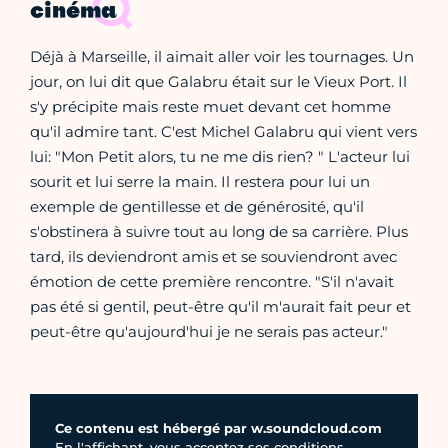
cinéma
Déjà à Marseille, il aimait aller voir les tournages. Un
jour, on lui dit que Galabru était sur le Vieux Port. Il
s'y précipite mais reste muet devant cet homme
qu'il admire tant. C'est Michel Galabru qui vient vers
lui: "Mon Petit alors, tu ne me dis rien? " L'acteur lui
sourit et lui serre la main. Il restera pour lui un
exemple de gentillesse et de générosité, qu'il
s'obstinera à suivre tout au long de sa carrière. Plus
tard, ils deviendront amis et se souviendront avec
émotion de cette première rencontre. "S'il n'avait
pas été si gentil, peut-être qu'il m'aurait fait peur et
peut-être qu'aujourd'hui je ne serais pas acteur."
Ce contenu est hébergé par w.soundcloud.com
En l'affichant, vous acceptez ses conditions