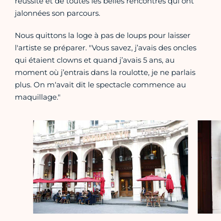
réussite et de toutes les belles rencontres qui ont
jalonnées son parcours.
Nous quittons la loge à pas de loups pour laisser
l'artiste se préparer. "Vous savez, j’avais des oncles
qui étaient clowns et quand j’avais 5 ans, au
moment où j’entrais dans la roulotte, je ne parlais
plus. On m‘avait dit le spectacle commence au
maquillage."