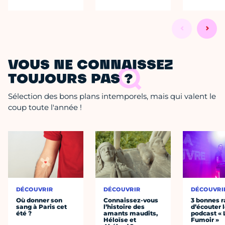
VOUS NE CONNAISSEZ
TOUJOURS PAS ?
Sélection des bons plans intemporels, mais qui valent le
coup toute l'année !
DÉCOUVRIR
DÉCOUVRIR
DÉCOUVRI
Où donner son
Connaissez-vous
3 bonnes r
sang à Paris cet
l’histoire des
d’écouter 
été ?
amants maudits,
podcast « 
Héloïse et
Fumoir »