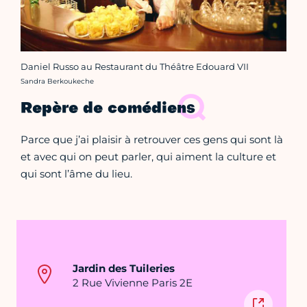
Daniel Russo au Restaurant du Théâtre Edouard VII
Crédit photo :
Sandra Berkoukeche
Repère de comédiens
Parce que j’ai plaisir à retrouver ces gens qui sont là
et avec qui on peut parler, qui aiment la culture et
qui sont l’âme du lieu.
Jardin des Tuileries
2 Rue Vivienne Paris 2E