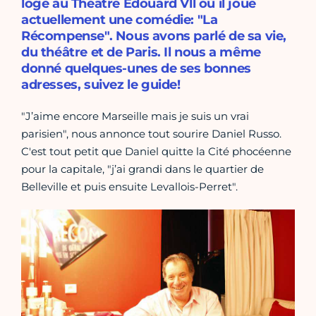
loge au Théâtre Edouard Vll où il joue
actuellement une comédie: "La
Récompense". Nous avons parlé de sa vie,
du théâtre et de Paris. Il nous a même
donné quelques-unes de ses bonnes
adresses, suivez le guide!
"J’aime encore Marseille mais je suis un vrai
parisien", nous annonce tout sourire Daniel Russo.
C'est tout petit que Daniel quitte la Cité phocéenne
pour la capitale, "j’ai grandi dans le quartier de
Belleville et puis ensuite Levallois-Perret".