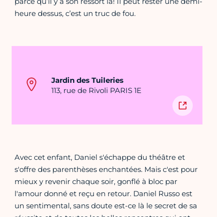
parce qu’il y a son ressort là! Il peut rester une demi-
heure dessus, c’est un truc de fou.
Jardin des Tuileries
113, rue de Rivoli PARIS 1E
Avec cet enfant, Daniel s'échappe du théâtre et
s'offre des parenthèses enchantées. Mais c'est pour
mieux y revenir chaque soir, gonflé à bloc par
l'amour donné et reçu en retour. Daniel Russo est
un sentimental, sans doute est-ce là le secret de sa