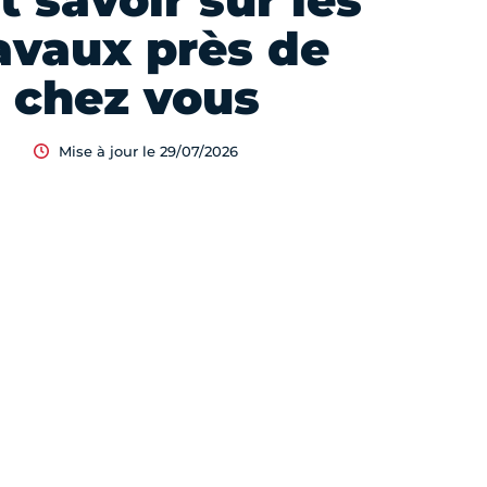
t savoir sur les
avaux près de
chez vous
Mise à jour le 29/07/2026