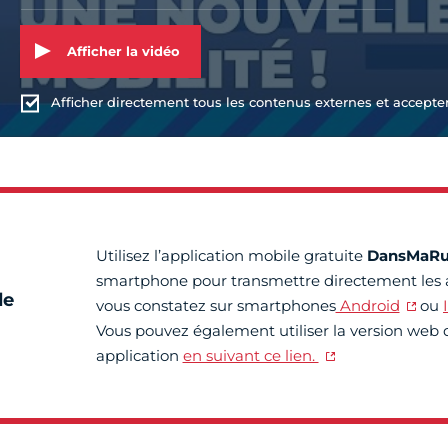
Afficher la vidéo
Afficher directement tous les contenus externes et accepter 
Utilisez l’application mobile gratuite
DansMaRu
smartphone pour transmettre directement les
de
vous constatez sur smartphones
Android
ou
Vous pouvez également utiliser la version web 
application
en suivant ce lien.