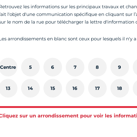
Retrouvez les informations sur les principaux travaux et c
fait l'objet d'une communication spécifique en cliquant sur l
sur le nom de la rue pour télécharger la lettre d'information
Les arrondissements en blanc sont ceux pour lesquels il n'y a
Centre
5
6
7
8
9
13
14
15
16
17
18
Cliquez sur un arrondissement pour voir les informat