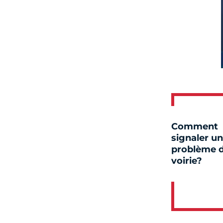
Comment
signaler un
problème 
voirie?