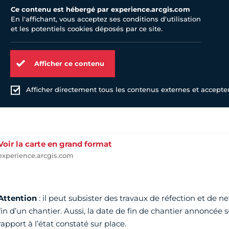
Ce contenu est hébergé par experience.arcgis.com
En l'affichant, vous acceptez ses conditions d'utilisation
et les potentiels cookies déposés par ce site.
Afficher ce contenu
Afficher directement tous les contenus externes et accepter 
Voir la carte en grand format
experience.arcgis.com
Attention
: il peut subsister des travaux de réfection et de ne
fin d’un chantier. Aussi, la date de fin de chantier annoncée s
rapport à l’état constaté sur place.