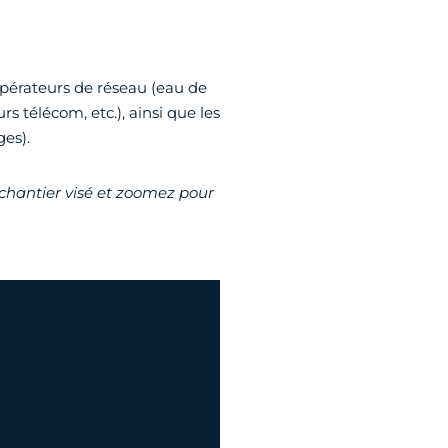
 opérateurs de réseau (eau de
rs télécom, etc.), ainsi que les
ges).
 chantier visé et zoomez pour