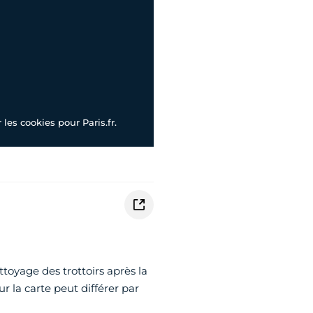
les cookies pour Paris.fr.
ttoyage des trottoirs après la
ur la carte peut différer par