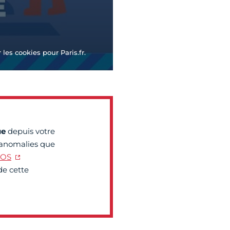
les cookies pour Paris.fr.
e
depuis votre
 anomalies que
IOS
de cette