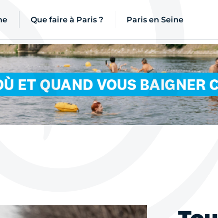
ne
Que faire à Paris ?
Paris en Seine