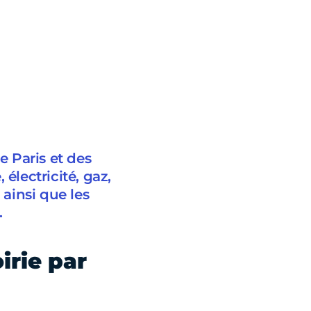
e Paris et des
électricité, gaz,
 ainsi que les
.
irie par