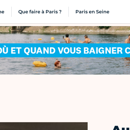
ne
Que faire à Paris ?
Paris en Seine