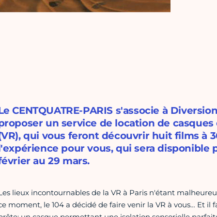
Le CENTQUATRE-PARIS s'associe à Diversio
proposer un service de location de casques d
(VR), qui vous feront découvrir huit films à 
l'expérience pour vous, qui sera disponible 
février au 29 mars.
Les lieux incontournables de la VR à Paris n'étant malheure
ce moment, le 104 a décidé de faire venir la VR à vous… Et il f
prête: un casque permettant une isolation sensorielle parfaite