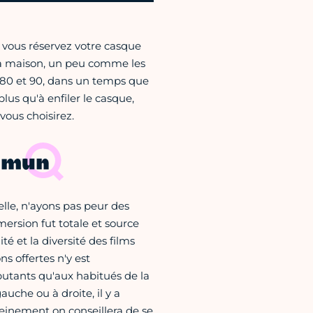
: vous réservez votre casque
 la maison, un peu comme les
s 80 et 90, dans un temps que
plus qu'à enfiler le casque,
vous choisirez.
mmun
elle, n'ayons pas peur des
mmersion fut totale et source
 et la diversité des films
s offertes n'y est
butants qu'aux habitués de la
auche ou à droite, il y a
pleinement on conseillera de se