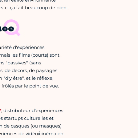
urs-ci ça fait beaucoup de bien.
ace
riété d'expériences
ais les films (courts) sont
s "passives" (sans
rs, de décors, de paysages
"d'y être", et le réflexe,
frôlés par le point de vue.
, distributeur d'expériences
 startups culturelles et
tion de casques (ou masques)
xpériences de vidéo/cinéma en