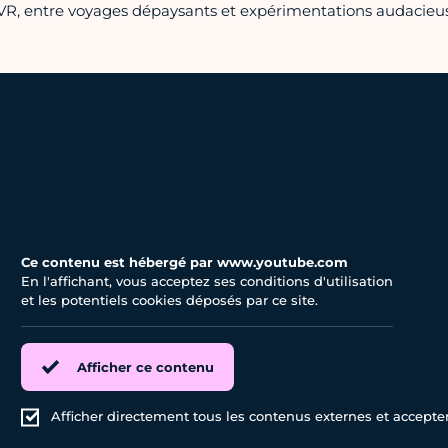
VR, entre voyages dépaysants et expérimentations audacieus
Ce contenu est hébergé par www.youtube.com
En l'affichant, vous acceptez ses conditions d'utilisation
et les potentiels cookies déposés par ce site.
Afficher ce contenu
Afficher directement tous les contenus externes et accepter 