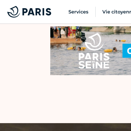
Services
Vie citoyen