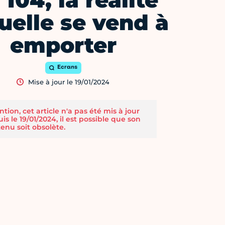
104, la réalité
tuelle se vend à
emporter
Ecrans
Mise à jour le 19/01/2024
ntion, cet article n'a pas été mis à jour
is le 19/01/2024, il est possible que son
enu soit obsolète.