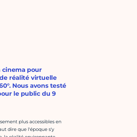
n cinema pour
e réalité virtuelle
360°. Nous avons testé
pour le public du 9
usement plus accessibles en
aut dire que l'époque s'y
, la réalité environnante