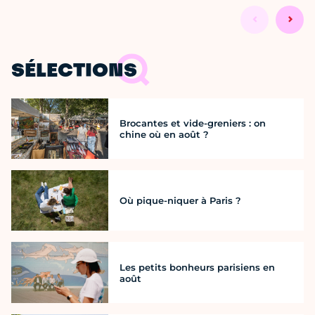
SÉLECTIONS
Brocantes et vide-greniers : on
chine où en août ?
Où pique-niquer à Paris ?
Les petits bonheurs parisiens en
août