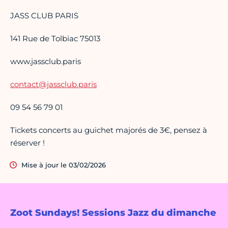
JASS CLUB PARIS
141 Rue de Tolbiac 75013
www.jassclub.paris
contact@jassclub.paris
09 54 56 79 01
Tickets concerts au guichet majorés de 3€, pensez à
réserver !
Mise à jour le 03/02/2026
Zoot Sundays! Sessions Jazz du dimanche