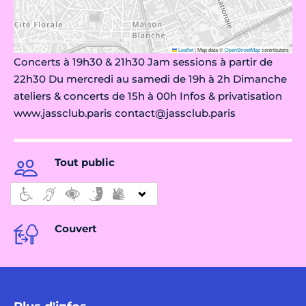
Leaflet
|
Map data ©
OpenStreetMap
contributors
Concerts à 19h30 & 21h30 Jam sessions à partir de
22h30 Du mercredi au samedi de 19h à 2h Dimanche
ateliers & concerts de 15h à 00h Infos & privatisation
www.jassclub.paris contact@jassclub.paris
Tout public
Couvert