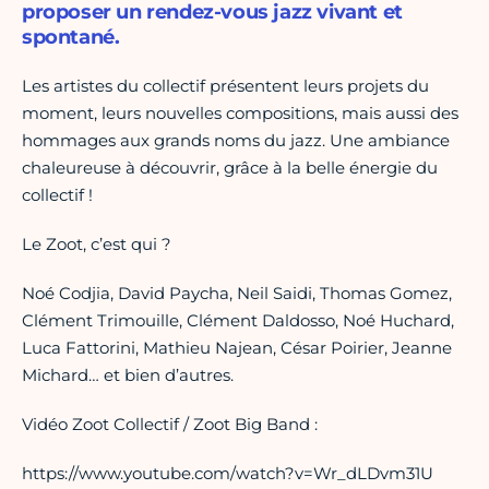
proposer un rendez-vous jazz vivant et
spontané.
Les artistes du collectif présentent leurs projets du
moment, leurs nouvelles compositions, mais aussi des
hommages aux grands noms du jazz. Une ambiance
chaleureuse à découvrir, grâce à la belle énergie du
collectif !
Le Zoot, c’est qui ?
Noé Codjia, David Paycha, Neil Saidi, Thomas Gomez,
Clément Trimouille, Clément Daldosso, Noé Huchard,
Luca Fattorini, Mathieu Najean, César Poirier, Jeanne
Michard… et bien d’autres.
Vidéo Zoot Collectif / Zoot Big Band :
https://www.youtube.com/watch?v=Wr_dLDvm31U