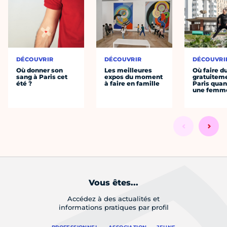
DÉCOUVRIR
DÉCOUVRIR
DÉCOUVRI
Où donner son
Les meilleures
Où faire d
sang à Paris cet
expos du moment
gratuitem
été ?
à faire en famille
Paris quan
une femm
Vous êtes...
Accédez à des actualités et
informations pratiques par profil