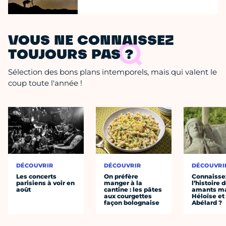
VOUS NE CONNAISSEZ
TOUJOURS PAS ?
Sélection des bons plans intemporels, mais qui valent le
coup toute l'année !
DÉCOUVRIR
DÉCOUVRIR
DÉCOUVRI
Les concerts
On préfère
Connaisse
parisiens à voir en
manger à la
l’histoire 
août
cantine : les pâtes
amants ma
aux courgettes
Héloïse et
façon bolognaise
Abélard ?