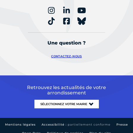
Une question ?
CONTACTEZ-NOUS
Retrouvez les actualités de votre
arrondissement
Mentions légales
Accessibilité :
partiellement conforme
Presse