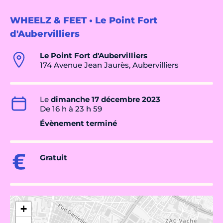
WHEELZ & FEET • Le Point Fort
d'Aubervilliers
Le Point Fort d'Aubervilliers
174 Avenue Jean Jaurès, Aubervilliers
Le
dimanche 17 décembre 2023
De 16 h à 23 h 59
Évènement terminé
Gratuit
+