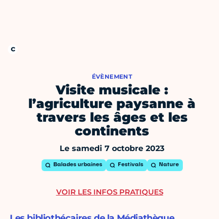
ÉVÈNEMENT
Visite musicale :
l’agriculture paysanne à
travers les âges et les
continents
Le samedi 7 octobre 2023
Balades urbaines
Festivals
Nature
VOIR LES INFOS PRATIQUES
Les bibliothécaires de la Médiathèque