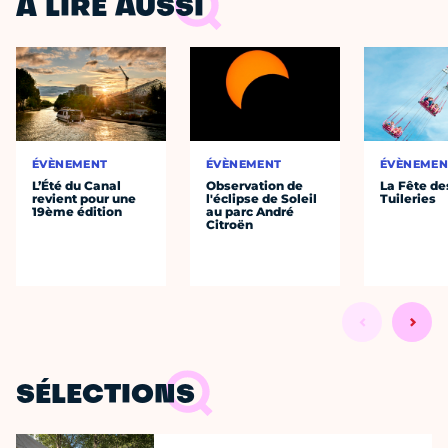
À LIRE AUSSI
ÉVÈNEMENT
ÉVÈNEMENT
ÉVÈNEMEN
L’Été du Canal
Observation de
La Fête de
revient pour une
l'éclipse de Soleil
Tuileries
19ème édition
au parc André
Citroën
SÉLECTIONS