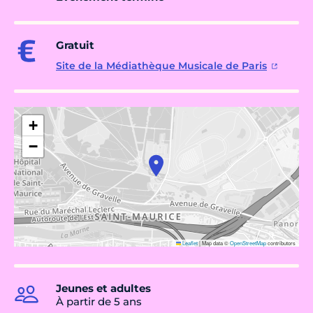
Gratuit
Site de la Médiathèque Musicale de Paris
+
−
Leaflet
|
Map data ©
OpenStreetMap
contributors
Jeunes et adultes
À partir de 5 ans