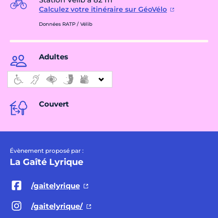
Calculez votre itinéraire sur GéoVélo
Données RATP / Vélib
Adultes
Couvert
Évènement proposé par :
La Gaîté Lyrique
/gaitelyrique
/gaitelyrique/