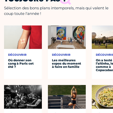
Sélection des bons plans intemporels, mais qui valent le
coup toute l'année !
DÉCOUVRIR
DÉCOUVRIR
DÉCOUVRI
Où donner son
Les meilleures
On a testé
sang à Paris cet
expos du moment
l’altinha, l
été ?
à faire en famille
comme à
Copacaba