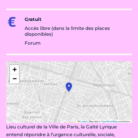
Gratuit
Accès libre (dans la limite des places
disponibles)
Forum
+
−
Leaflet
|
Map data ©
OpenStreetMap
contributors
Lieu culturel de la Ville de Paris, la Gaîté Lyrique
entend répondre à l’urgence culturelle, sociale,