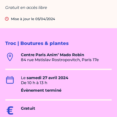
Gratuit en accès libre
Mise à jour le 05/04/2024
Troc | Boutures & plantes
Centre Paris Anim’ Mado Robin
84 rue Mstislav Rostropovitch, Paris 17e
Le
samedi 27 avril 2024
De 10 h à 13 h
Évènement terminé
Gratuit