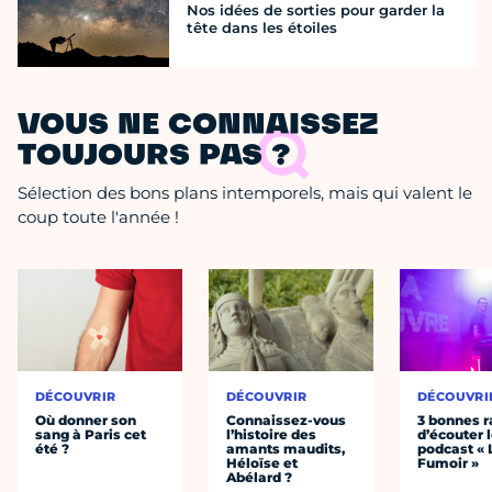
Nos idées de sorties pour garder la
tête dans les étoiles
VOUS NE CONNAISSEZ
TOUJOURS PAS ?
Sélection des bons plans intemporels, mais qui valent le
coup toute l'année !
DÉCOUVRIR
DÉCOUVRIR
DÉCOUVRI
Où donner son
Connaissez-vous
3 bonnes r
sang à Paris cet
l’histoire des
d’écouter 
été ?
amants maudits,
podcast « 
Héloïse et
Fumoir »
Abélard ?