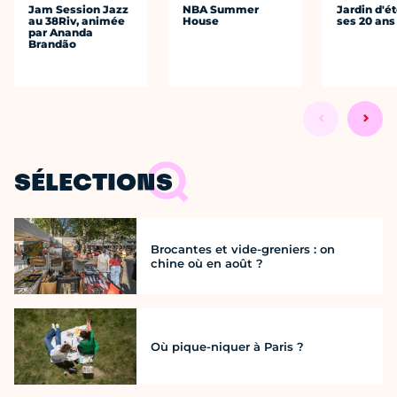
Jam Session Jazz
NBA Summer
Jardin d'ét
au 38Riv, animée
House
ses 20 ans
par Ananda
Brandão
SÉLECTIONS
Brocantes et vide-greniers : on
chine où en août ?
Où pique-niquer à Paris ?