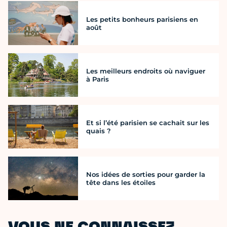
Les petits bonheurs parisiens en
août
Les meilleurs endroits où naviguer
à Paris
Et si l’été parisien se cachait sur les
quais ?
Nos idées de sorties pour garder la
tête dans les étoiles