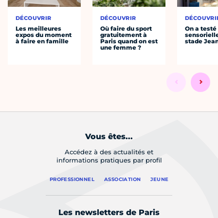
DÉCOUVRIR
DÉCOUVRIR
DÉCOUVRI
Les meilleures
Où faire du sport
On a testé 
expos du moment
gratuitement à
sensoriell
à faire en famille
Paris quand on est
stade Jea
une femme ?
Vous êtes...
Accédez à des actualités et
informations pratiques par profil
PROFESSIONNEL
ASSOCIATION
JEUNE
Les newsletters de Paris