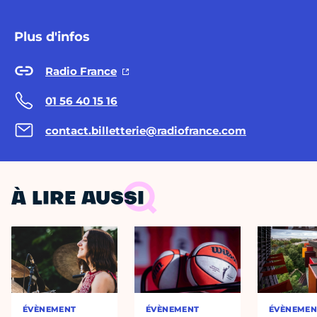
Plus d'infos
Radio France
01 56 40 15 16
contact.billetterie@radiofrance.com
À LIRE AUSSI
ÉVÈNEMENT
ÉVÈNEMENT
ÉVÈNEMEN