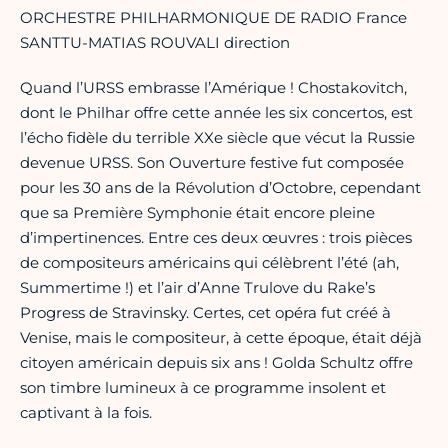
ORCHESTRE PHILHARMONIQUE DE RADIO France
SANTTU-MATIAS ROUVALI direction
Quand l’URSS embrasse l’Amérique ! Chostakovitch,
dont le Philhar offre cette année les six concertos, est
l’écho fidèle du terrible XXe siècle que vécut la Russie
devenue URSS. Son Ouverture festive fut composée
pour les 30 ans de la Révolution d’Octobre, cependant
que sa Première Symphonie était encore pleine
d’impertinences. Entre ces deux œuvres : trois pièces
de compositeurs américains qui célèbrent l’été (ah,
Summertime !) et l’air d’Anne Trulove du Rake’s
Progress de Stravinsky. Certes, cet opéra fut créé à
Venise, mais le compositeur, à cette époque, était déjà
citoyen américain depuis six ans ! Golda Schultz offre
son timbre lumineux à ce programme insolent et
captivant à la fois.