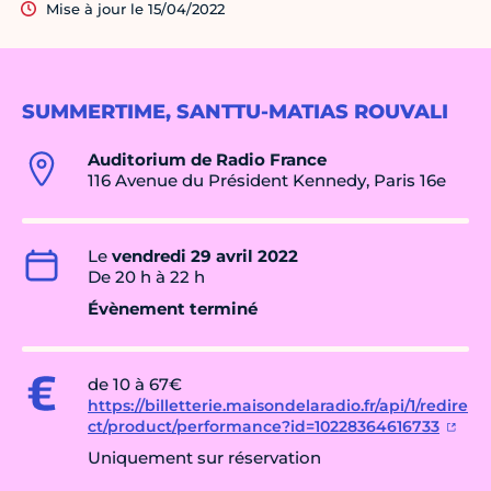
Mise à jour le 15/04/2022
SUMMERTIME, SANTTU-MATIAS ROUVALI
Auditorium de Radio France
116 Avenue du Président Kennedy, Paris 16e
Le
vendredi 29 avril 2022
De 20 h à 22 h
Évènement terminé
de 10 à 67€
https://billetterie.maisondelaradio.fr/api/1/redire
ct/product/performance?id=10228364616733
Uniquement sur réservation