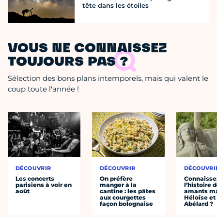
tête dans les étoiles
VOUS NE CONNAISSEZ
TOUJOURS PAS ?
Sélection des bons plans intemporels, mais qui valent le
coup toute l'année !
DÉCOUVRIR
DÉCOUVRIR
DÉCOUVRI
Les concerts
On préfère
Connaisse
parisiens à voir en
manger à la
l’histoire 
août
cantine : les pâtes
amants ma
aux courgettes
Héloïse et
façon bolognaise
Abélard ?