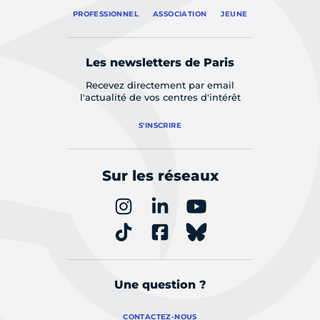
PROFESSIONNEL
ASSOCIATION
JEUNE
Les newsletters de Paris
Recevez directement par email
l'actualité de vos centres d'intérêt
S'INSCRIRE
Sur les réseaux
Une question ?
CONTACTEZ-NOUS