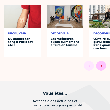
DÉCOUVRIR
DÉCOUVRIR
DÉCOUVRI
Où donner son
Les meilleures
Où faire d
sang à Paris cet
expos du moment
gratuitem
été ?
à faire en famille
Paris quan
une femm
Vous êtes...
Accédez à des actualités et
informations pratiques par profil