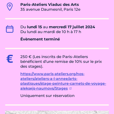
Paris-Ateliers Viaduc des Arts
35 avenue Daumesnil, Paris 12e
Du
lundi 15
au
mercredi 17 juillet 2024
Du lundi au mardi de 10 h à 17 h
Évènement terminé
250 € (Les inscrits de Paris-Ateliers
bénéficient d’une remise de 10% sur le prix
des stages).
https://www.paris-ateliers.org/nos-
ateliers/ateliers-a-l-annee/arts-
plastiques/stage-peinture-carnets-de-voyage-
aleksejs-naumovs/Stages
Uniquement sur réservation