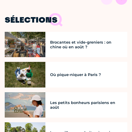
SÉLECTIONS
Brocantes et vide-greniers : on
chine où en août ?
Où pique-niquer à Paris ?
Les petits bonheurs parisiens en
août