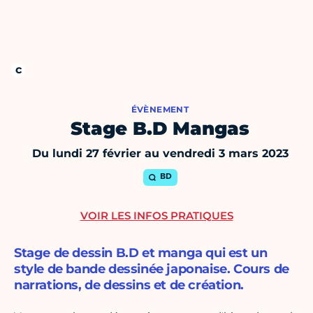
ÉVÈNEMENT
Stage B.D Mangas
Du lundi 27 février au vendredi 3 mars 2023
BD
VOIR LES INFOS PRATIQUES
Stage de dessin B.D et manga qui est un
style de bande dessinée japonaise. Cours de
narrations, de dessins et de création.