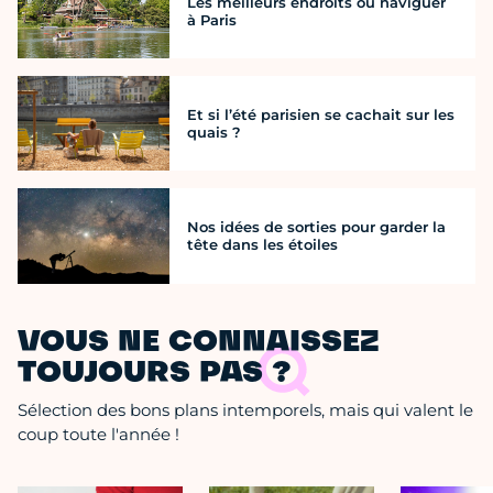
Les meilleurs endroits où naviguer
à Paris
Et si l’été parisien se cachait sur les
quais ?
Nos idées de sorties pour garder la
tête dans les étoiles
VOUS NE CONNAISSEZ
TOUJOURS PAS ?
Sélection des bons plans intemporels, mais qui valent le
coup toute l'année !