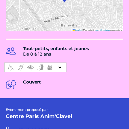
Leaflet
|
Map data ©
OpenStreetMap
contributors
Tout-petits, enfants et jeunes
De 8 à 12 ans
Couvert
Évènement proposé par :
Centre Paris Anim'Clavel