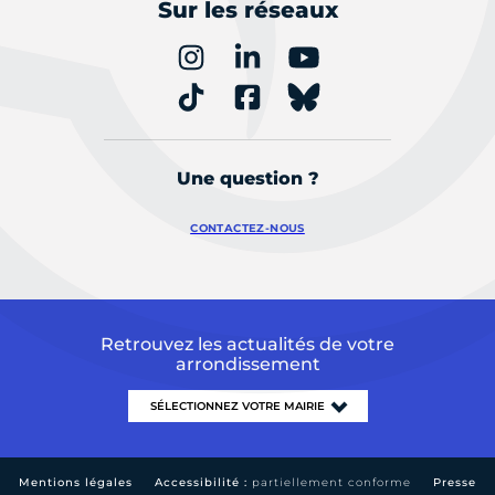
Sur les réseaux
Une question ?
CONTACTEZ-NOUS
Retrouvez les actualités de votre
arrondissement
Mentions légales
Accessibilité :
partiellement conforme
Presse