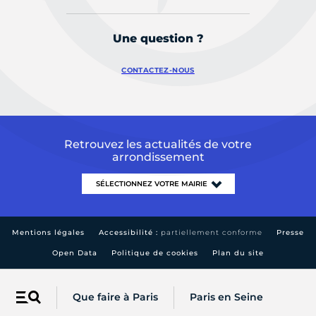
Une question ?
CONTACTEZ-NOUS
Retrouvez les actualités de votre
arrondissement
Mentions légales
Accessibilité :
partiellement conforme
Presse
Open Data
Politique de cookies
Plan du site
Que faire à Paris
Paris en Seine
Menu