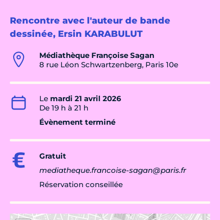
Rencontre avec l'auteur de bande
dessinée, Ersin KARABULUT
Médiathèque Françoise Sagan
8 rue Léon Schwartzenberg, Paris 10e
Le
mardi 21 avril 2026
De 19 h à 21 h
Évènement terminé
Gratuit
mediatheque.francoise-sagan@paris.fr
Réservation conseillée