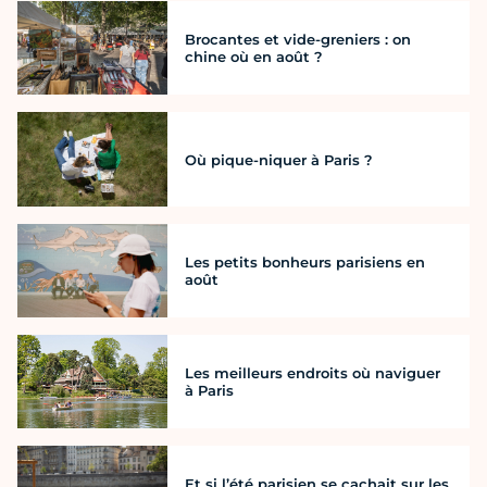
Brocantes et vide-greniers : on
chine où en août ?
Où pique-niquer à Paris ?
Les petits bonheurs parisiens en
août
Les meilleurs endroits où naviguer
à Paris
Et si l’été parisien se cachait sur les