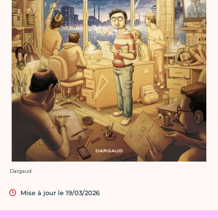
Crédit photo :
Dargaud
Mise à jour le 19/03/2026