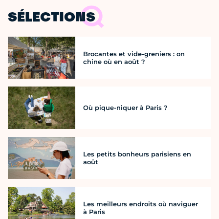
SÉLECTIONS
Brocantes et vide-greniers : on
chine où en août ?
Où pique-niquer à Paris ?
Les petits bonheurs parisiens en
août
Les meilleurs endroits où naviguer
à Paris