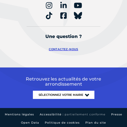
Une question ?
CONTACTEZ-NOUS
Retrouvez les actualités de votre
arrondissement
Mentions légales
Accessibilité :
partiellement conforme
Presse
Open Data
Politique de cookies
Plan du site