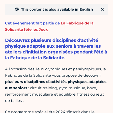
This content is also
available in English
Cet évènement fait partie de
La Fabrique de la
Solidarité fête les Jeux
Découvrez plusieurs disciplines d'activité
physique adaptée aux seniors à travers les
ateliers d'initiation organisées pendant l'été à
la Fabrique de la Solidarité.
A l'occasion des Jeux olympiques et paralympiques, la
Fabrique de la Solidarité vous propose de découvrir
plusieurs disciplines d'activités physiques adaptées
aux seniors
: circuit training, gym musique, boxe,
renforcement musculaire et équilibre, fitness ou jeux
de balles…
Ce programme spécial été 2024 s'inscrit dans le