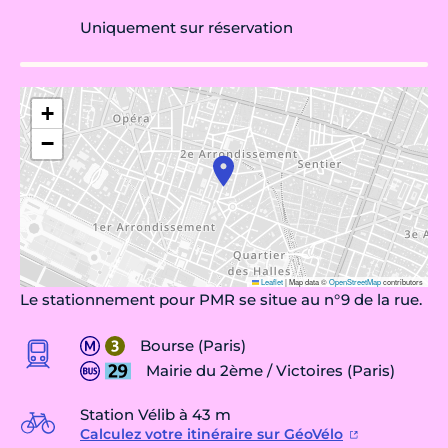
Uniquement sur réservation
+
−
Leaflet
|
Map data ©
OpenStreetMap
contributors
Le stationnement pour PMR se situe au n°9 de la rue.
Bourse (Paris)
Mairie du 2ème / Victoires (Paris)
Station Vélib à 43 m
Calculez votre itinéraire sur GéoVélo