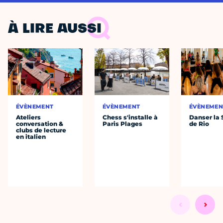
À LIRE AUSSI
ÉVÈNEMENT
ÉVÈNEMENT
ÉVÈNEMEN
Ateliers
Chess s'installe à
Danser la
conversation &
Paris Plages
de Rio
clubs de lecture
en italien