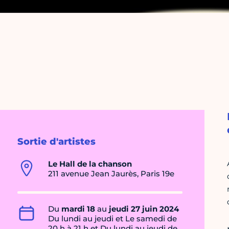
Sortie d'artistes
Le Hall de la chanson
211 avenue Jean Jaurès, Paris 19e
Du
mardi 18
au
jeudi 27 juin 2024
Du lundi au jeudi et Le samedi de
20 h à 21 h et Du lundi au jeudi de