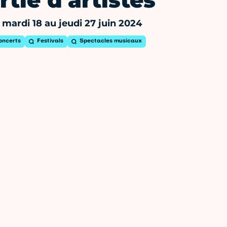
rtie d'artistes
mardi 18 au jeudi 27 juin 2024
oncerts
Festivals
Spectacles musicaux