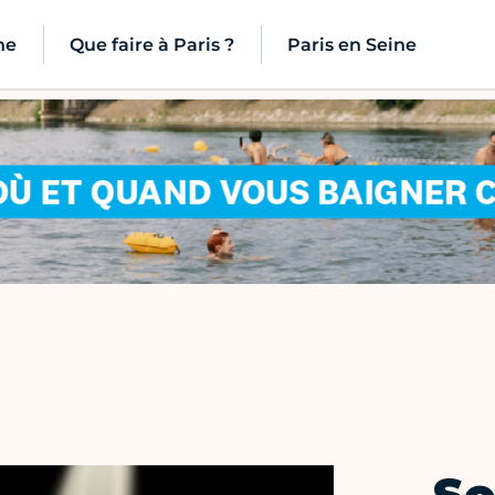
ne
Que faire à Paris ?
Paris en Seine