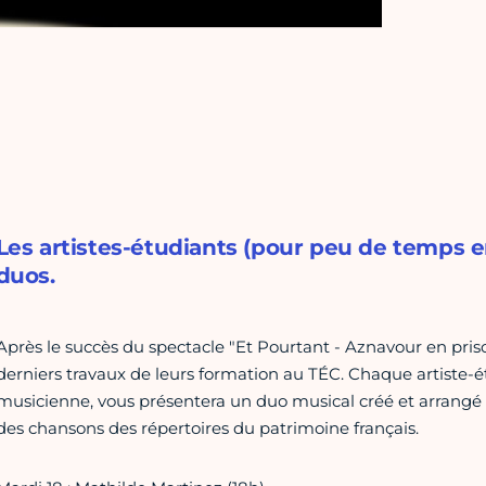
Les artistes-étudiants (pour peu de temps 
duos.
Après le succès du spectacle "Et Pourtant - Aznavour en priso
derniers travaux de leurs formation au TÉC. Chaque artiste
musicienne, vous présentera un duo musical créé et arrangé 
des chansons des répertoires du patrimoine français.