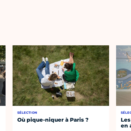
SÉLECTION
SÉLE
Où pique-niquer à Paris ?
Les
en 