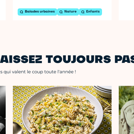
Balades urbaines
Nature
Enfants
AISSEZ TOUJOURS PAS
 qui valent le coup toute l'année !