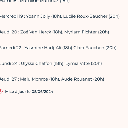
Mardi 18 : Mathilde Martinez (18h)
Mercredi 19 : Yoann Jolly (18h), Lucile Roux-Baucher (20h)
Jeudi 20 : Zoé Van Herck (18h), Myriam Fichter (20h)
Samedi 22 : Yasmine Hadj-Ali (18h) Clara Fauchon (20h)
Lundi 24 : Ulysse Chaffon (18h), Lymia Vitte (20h)
Jeudi 27 : Malu Monroe (18h), Aude Rouanet (20h)
Mise à jour le 05/06/2024