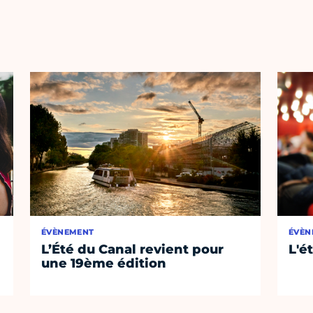
ÉVÈNEMENT
ÉVÈN
L’Été du Canal revient pour
L'é
une 19ème édition