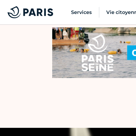
Services
Vie citoyen