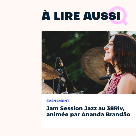
À LIRE AUSSI
ÉVÈNEMENT
Jam Session Jazz au 38Riv,
animée par Ananda Brandão