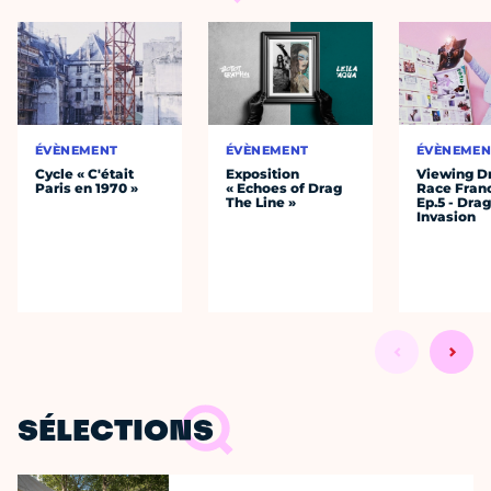
ÉVÈNEMENT
ÉVÈNEMENT
ÉVÈNEMEN
Cycle « C'était
Exposition
Viewing D
Paris en 1970 »
« Echoes of Drag
Race Fran
The Line »
Ep.5 - Dra
Invasion
SÉLECTIONS