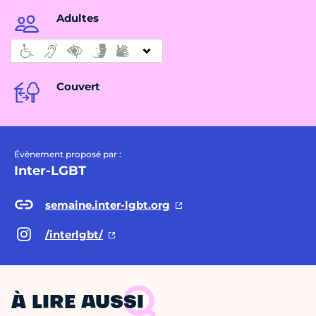
Adultes
Couvert
Évènement proposé par :
Inter-LGBT
semaine.inter-lgbt.org
/interlgbt/
À LIRE AUSSI