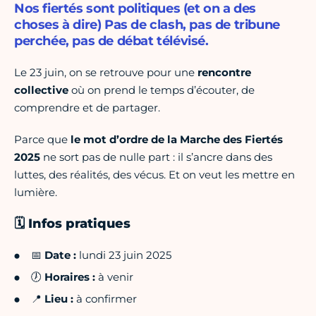
Nos fiertés sont politiques (et on a des
choses à dire) Pas de clash, pas de tribune
perchée, pas de débat télévisé.
Le 23 juin, on se retrouve pour une
rencontre
collective
où on prend le temps d’écouter, de
comprendre et de partager.
Parce que
le mot d’ordre de la Marche des Fiertés
2025
ne sort pas de nulle part : il s’ancre dans des
luttes, des réalités, des vécus. Et on veut les mettre en
lumière.
🗓️ Infos pratiques
📅
Date :
lundi 23 juin 2025
🕖
Horaires :
à venir
📍
Lieu :
à confirmer