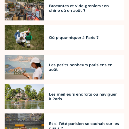
Brocantes et vide-greniers : on
chine où en août ?
Où pique-niquer à Paris ?
Les petits bonheurs parisiens en
août
Les meilleurs endroits où naviguer
à Paris
Et si l’été parisien se cachait sur les
quais ?