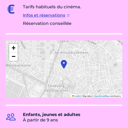
Tarifs habituels du cinéma.
Infos et réservations
Réservation conseillée
+
−
Leaflet
|
Map data ©
OpenStreetMap
contributors
Enfants, jeunes et adultes
À partir de 9 ans