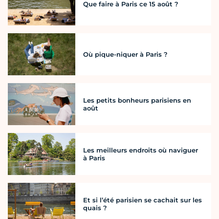
Que faire à Paris ce 15 août ?
Où pique-niquer à Paris ?
Les petits bonheurs parisiens en
août
Les meilleurs endroits où naviguer
à Paris
Et si l’été parisien se cachait sur les
quais ?