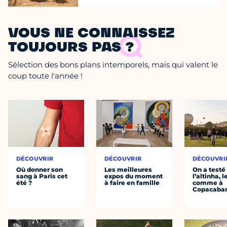
VOUS NE CONNAISSEZ
TOUJOURS PAS ?
Sélection des bons plans intemporels, mais qui valent le
coup toute l'année !
DÉCOUVRIR
DÉCOUVRIR
DÉCOUVRI
Où donner son
Les meilleures
On a testé
sang à Paris cet
expos du moment
l’altinha, l
été ?
à faire en famille
comme à
Copacaba