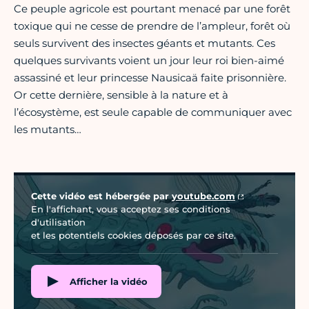
Ce peuple agricole est pourtant menacé par une forêt
toxique qui ne cesse de prendre de l’ampleur, forêt où
seuls survivent des insectes géants et mutants. Ces
quelques survivants voient un jour leur roi bien-aimé
assassiné et leur princesse Nausicaä faite prisonnière.
Or cette dernière, sensible à la nature et à
l’écosystème, est seule capable de communiquer avec
les mutants…
Vidéo Youtube
Cette vidéo est hébergée par
youtube.com
En l'affichant, vous acceptez ses conditions
d'utilisation
et les potentiels cookies déposés par ce site.
Afficher la vidéo