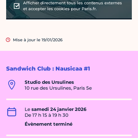
Afficher directement tous les contenus externes
et accepter les cookies pour Paris.fr.
Mise à jour le 19/01/2026
Sandwich Club : Nausicaa #1
Studio des Ursulines
10 rue des Ursulines, Paris 5e
Le
samedi 24 janvier 2026
De 17 h 15 à 19 h 30
Évènement terminé