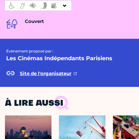
Couvert
Évènement proposé par :
Les Cinémas Indépendants Parisiens
Site de l'organisateur
À LIRE AUSSI