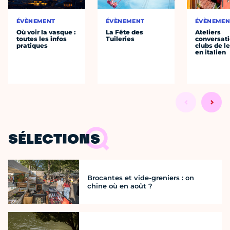
ÉVÈNEMENT
ÉVÈNEMENT
ÉVÈNEMEN
Où voir la vasque :
La Fête des
Ateliers
toutes les infos
Tuileries
conversati
pratiques
clubs de l
en italien
SÉLECTIONS
Brocantes et vide-greniers : on
chine où en août ?