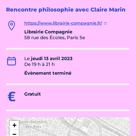
Rencontre philosophie avec Claire Marin
https://www.librairie-compagnie.fr/
Librairie Compagnie
58 rue des Écoles, Paris 5e
Le
jeudi 13 avril 2023
De 19 h à 21 h
Évènement terminé
Gratuit
+
−