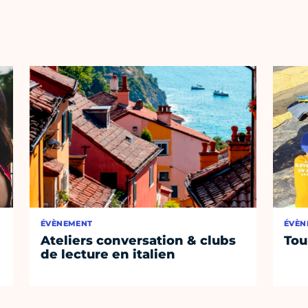
ÉVÈNEMENT
ÉVÈN
Ateliers conversation & clubs
Tou
de lecture en italien