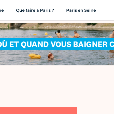
ne
Que faire à Paris ?
Paris en Seine