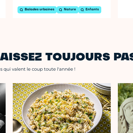
Balades urbaines
Nature
Enfants
AISSEZ TOUJOURS PAS
 qui valent le coup toute l'année !