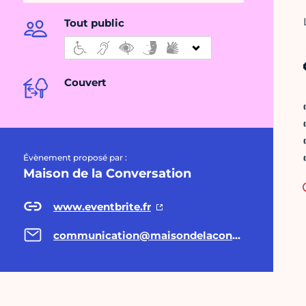
Tout public
Couvert
Évènement proposé par :
Maison de la Conversation
www.eventbrite.fr
communication@maisondelaconversation.org