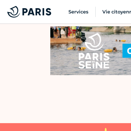
Services
Vie citoyen