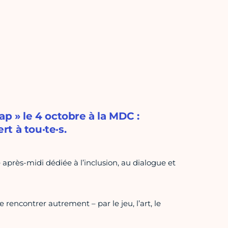
p » le 4 octobre à la MDC :
rt à tou·te·s.
après-midi dédiée à l’inclusion, au dialogue et
 rencontrer autrement – par le jeu, l’art, le