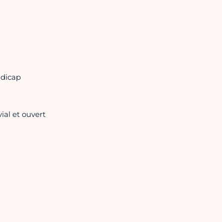
ndicap
ial et ouvert