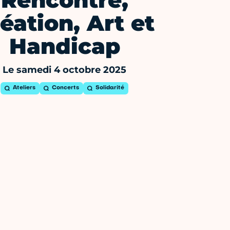
Rencontre,
éation, Art et
Handicap
Le samedi 4 octobre 2025
Ateliers
Concerts
Solidarité