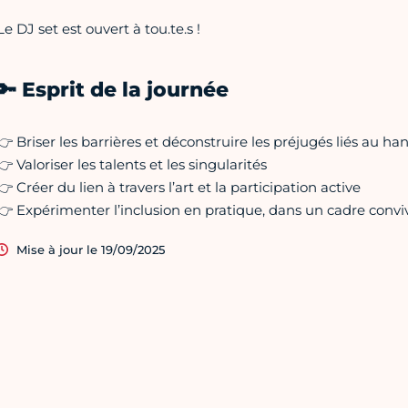
Le DJ set est ouvert à tou.te.s !
🔑 Esprit de la journée
👉 Briser les barrières et déconstruire les préjugés liés au ha
👉 Valoriser les talents et les singularités
👉 Créer du lien à travers l’art et la participation active
👉 Expérimenter l’inclusion en pratique, dans un cadre conviv
Mise à jour le 19/09/2025