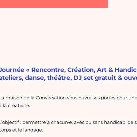
Journée « Rencontre, Création, Art & Handica
ateliers, danse, théâtre, DJ set gratuit & ouve
La maison de la Conversation vous ouvre ses portes pour une 
à la créativité.
L’objectif : permettre à chacun·e, avec ou sans handicap, de se
corps et le langage.