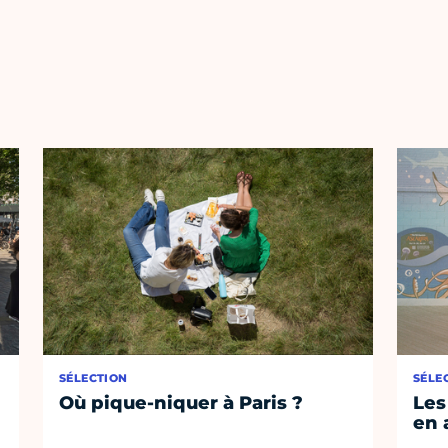
SÉLECTION
SÉLE
Où pique-niquer à Paris ?
Les
en 