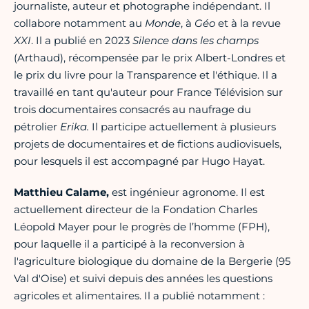
journaliste, auteur et photographe indépendant. Il
collabore notamment au
Monde
, à
Géo
et à la revue
XXI
. Il a publié en 2023
Silence dans les champs
(Arthaud), récompensée par le prix Albert-Londres et
le prix du livre pour la Transparence et l'éthique. Il a
travaillé en tant qu'auteur pour France Télévision sur
trois documentaires consacrés au naufrage du
pétrolier
Erika.
Il participe actuellement à plusieurs
projets de documentaires et de fictions audiovisuels,
pour lesquels il est accompagné par Hugo Hayat.
Matthieu Calame,
est ingénieur agronome. Il est
actuellement directeur de la Fondation Charles
Léopold Mayer pour le progrès de l’homme (FPH),
pour laquelle il a participé à la reconversion à
l'agriculture biologique du domaine de la Bergerie (95
Val d'Oise) et suivi depuis des années les questions
agricoles et alimentaires. Il a publié notamment :