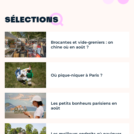
SÉLECTIONS
Brocantes et vide-greniers : on
chine où en août ?
Où pique-niquer à Paris ?
Les petits bonheurs parisiens en
août
Les meilleurs endroits où naviguer