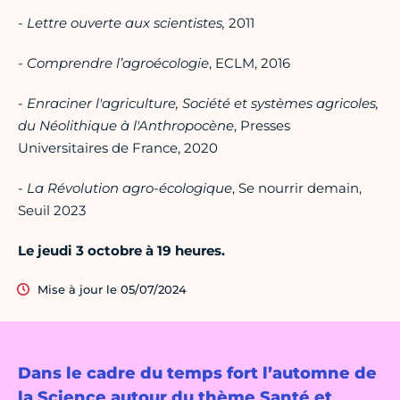
-
Lettre ouverte aux scientistes,
2011
-
Comprendre l’agroécologie
, ECLM, 2016
-
Enraciner l'agriculture, Société et systèmes agricoles,
du Néolithique à l'Anthropocène
, Presses
Universitaires de France, 2020
-
La Révolution agro-écologique
, Se nourrir demain,
Seuil 2023
Le jeudi 3 octobre à 19 heures.
Mise à jour le 05/07/2024
Dans le cadre du temps fort l’automne de
la Science autour du thème Santé et