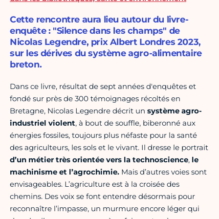
Cette rencontre aura lieu autour du livre-
enquête : "Silence dans les champs" de
Nicolas Legendre, prix Albert Londres 2023,
sur les dérives du système agro-alimentaire
breton.
Dans ce livre, résultat de sept années d'enquêtes et
fondé sur près de 300 témoignages récoltés en
Bretagne, Nicolas Legendre décrit un
système agro-
industriel violent
, à bout de souffle, biberonné aux
énergies fossiles, toujours plus néfaste pour la santé
des agriculteurs, les sols et le vivant. Il dresse le portrait
d’un métier
très ori­en­tée vers la techno­science
,
le
machinisme et l’agrochimie.
Mais d’autres voies sont
envisageables. L’agriculture est à la croisée des
chemins. Des voix se font entendre désormais pour
reconnaître l’impasse, un murmure encore léger qui