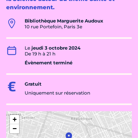
environnement.
Bibliothèque Marguerite Audoux
10 rue Portefoin, Paris 3e
Le
jeudi 3 octobre 2024
De 19 h à 21 h
Évènement terminé
Gratuit
Uniquement sur réservation
+
−