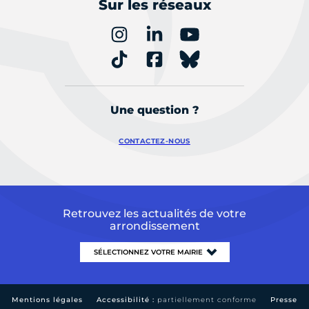
Sur les réseaux
Une question ?
CONTACTEZ-NOUS
Retrouvez les actualités de votre
arrondissement
Mentions légales
Accessibilité :
partiellement conforme
Presse