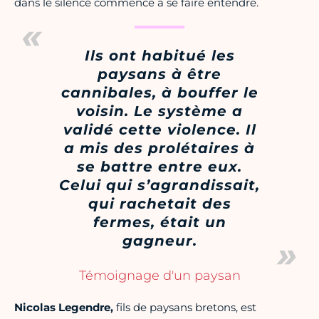
dans le silence commence à se faire entendre.
Ils ont habitué les
paysans à être
cannibales, à bouffer le
voisin. Le système a
validé cette violence. Il
a mis des prolétaires à
se battre entre eux.
Celui qui s’agrandissait,
qui rachetait des
fermes, était un
gagneur.
Témoignage d'un paysan
Nicolas Legendre,
fils de paysans bretons, est