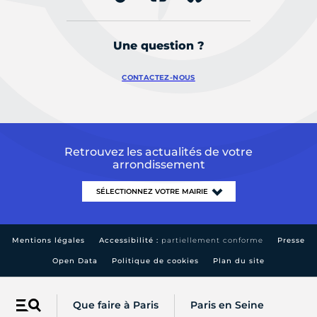
Une question ?
CONTACTEZ-NOUS
Retrouvez les actualités de votre
arrondissement
Mentions légales
Accessibilité :
partiellement conforme
Presse
Open Data
Politique de cookies
Plan du site
Que faire à Paris
Paris en Seine
Menu