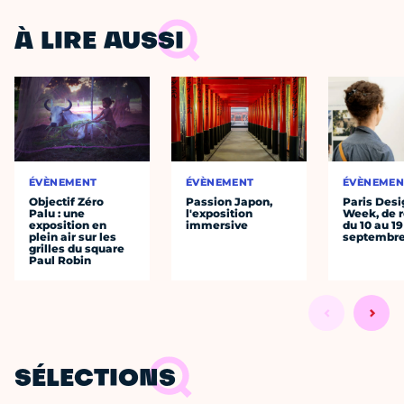
À LIRE AUSSI
ÉVÈNEMENT
ÉVÈNEMENT
ÉVÈNEMEN
Objectif Zéro
Passion Japon,
Paris Desi
Palu : une
l'exposition
Week, de r
exposition en
immersive
du 10 au 19
plein air sur les
septembr
grilles du square
Paul Robin
SÉLECTIONS