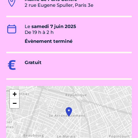
2 rue Eugene Spuller, Paris 3e
Le
samedi 7 juin 2025
De 19 h à 2 h
Évènement terminé
Gratuit
+
−