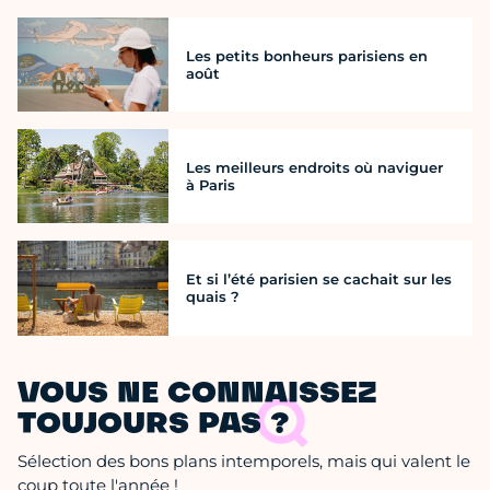
Les petits bonheurs parisiens en
août
Les meilleurs endroits où naviguer
à Paris
Et si l’été parisien se cachait sur les
quais ?
VOUS NE CONNAISSEZ
TOUJOURS PAS ?
Sélection des bons plans intemporels, mais qui valent le
coup toute l'année !