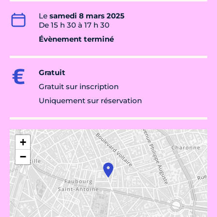
Le
samedi 8 mars 2025
De 15 h 30 à 17 h 30
Évènement terminé
Gratuit
Gratuit sur inscription
Uniquement sur réservation
+
−