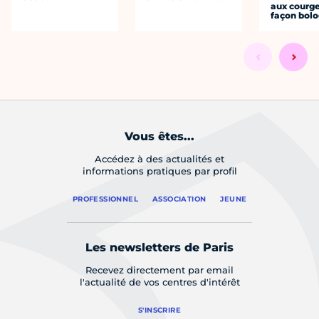
aux courge
façon bol
Vous êtes...
Accédez à des actualités et
informations pratiques par profil
PROFESSIONNEL
ASSOCIATION
JEUNE
Les newsletters de Paris
Recevez directement par email
l'actualité de vos centres d'intérêt
S'INSCRIRE