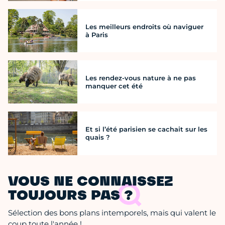
Les meilleurs endroits où naviguer
à Paris
Les rendez-vous nature à ne pas
manquer cet été
Et si l’été parisien se cachait sur les
quais ?
VOUS NE CONNAISSEZ
TOUJOURS PAS ?
Sélection des bons plans intemporels, mais qui valent le
coup toute l'année !