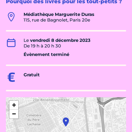
Pourquoi des livres pour les tout-petits ?
Médiathèque Marguerite Duras
115, rue de Bagnolet, Paris 20e
Le
vendredi 8 décembre 2023
De 19 h à 20 h 30
Évènement terminé
Gratuit
+
−