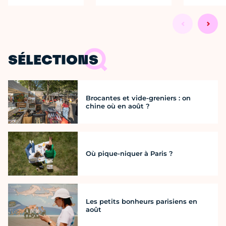
SÉLECTIONS
Brocantes et vide-greniers : on
chine où en août ?
Où pique-niquer à Paris ?
Les petits bonheurs parisiens en
août