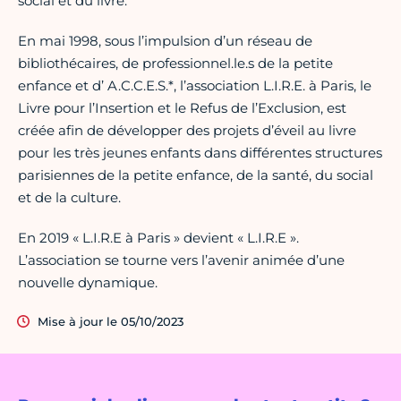
social et du livre.
En mai 1998, sous l’impulsion d’un réseau de
bibliothécaires, de professionnel.le.s de la petite
enfance et d’ A.C.C.E.S.*, l’association L.I.R.E. à Paris, le
Livre pour l’Insertion et le Refus de l’Exclusion, est
créée afin de développer des projets d’éveil au livre
pour les très jeunes enfants dans différentes structures
parisiennes de la petite enfance, de la santé, du social
et de la culture.
En 2019 « L.I.R.E à Paris » devient « L.I.R.E ».
L’association se tourne vers l’avenir animée d’une
nouvelle dynamique.
Mise à jour le 05/10/2023