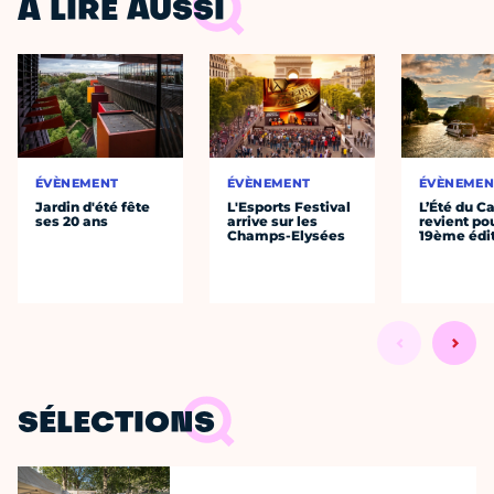
À LIRE AUSSI
ÉVÈNEMENT
ÉVÈNEMENT
ÉVÈNEMEN
Jardin d'été fête
L'Esports Festival
L’Été du C
ses 20 ans
arrive sur les
revient po
Champs-Elysées
19ème édi
SÉLECTIONS