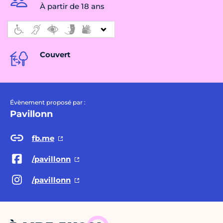
À partir de 18 ans
Couvert
Évènement proposé par :
Pavillonn
fb.me
/pavillonn
/pavillonn