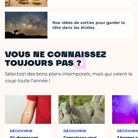
Nos idées de sorties pour garder la
tête dans les étoiles
VOUS NE CONNAISSEZ
TOUJOURS PAS ?
Sélection des bons plans intemporels, mais qui valent le
coup toute l'année !
DÉCOUVRIR
DÉCOUVRIR
DÉCOUVRI
Où donner son
Connaissez-vous
3 bonnes r