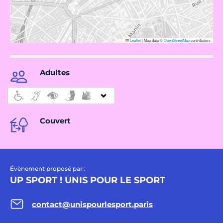
Leaflet
|
Map data ©
OpenStreetMap
contributors
Adultes
Couvert
Évènement proposé par :
UP SPORT ! UNIS POUR LE SPORT
contact@unispourlesport.paris