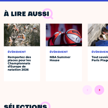
À LIRE AUSSI
ÉVÈNEMENT
ÉVÈNEMENT
ÉVÈNEMEN
Remportez des
NBA Summer
Tout savoi
places pour les
House
Paris Plag
Championnats
d'Europe de
natation 2026
SÉLECTIONS