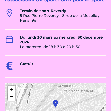
l'association UP Sport ! Unis pour le Sport
Terrain de sport Reverdy
5 Rue Pierre Reverdy - 8 rue de la Moselle ,
Paris 19e
Du
lundi 30 mars
au
mercredi 30 décembre
2026
Le mercredi de 18 h 30 à 20 h 30
Gratuit
+
−