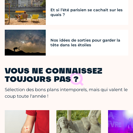
Et si l’été parisien se cachait sur les
quais ?
Nos idées de sorties pour garder la
tête dans les étoiles
VOUS NE CONNAISSEZ
TOUJOURS PAS ?
Sélection des bons plans intemporels, mais qui valent le
coup toute l'année !