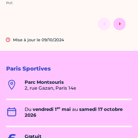
Crédit photo :
PUC
Mise à jour le 09/10/2024
Paris Sportives
Parc Montsouris
2, rue Gazan, Paris 14e
er
Du
vendredi 1
mai
au
samedi 17 octobre
2026
Gratuit