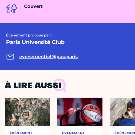
Couvert
Évènement proposé par :
Paris Université Club
evenementiel@puc.paris
À LIRE AUSSI
ÉVÈNEMENT
ÉVÈNEMENT
ÉVÈNEMEN