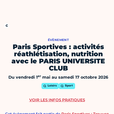
ÉVÈNEMENT
Paris Sportives : activités
réathlétisation, nutrition
avec le PARIS UNIVERSITE
CLUB
er
Du vendredi 1
mai au samedi 17 octobre 2026
Loisirs
Sport
VOIR LES INFOS PRATIQUES
Cet évènement fait partie de
Paris Sportives : Trouvez