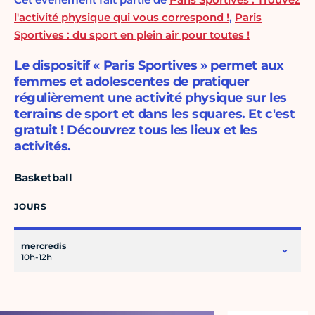
l'activité physique qui vous correspond !
,
Paris
Sportives : du sport en plein air pour toutes !
Le dispositif « Paris Sportives » permet aux
femmes et adolescentes de pratiquer
régulièrement une activité physique sur les
terrains de sport et dans les squares. Et c'est
gratuit ! Découvrez tous les lieux et les
activités.
Basketball
JOURS
mercredis
10h-12h