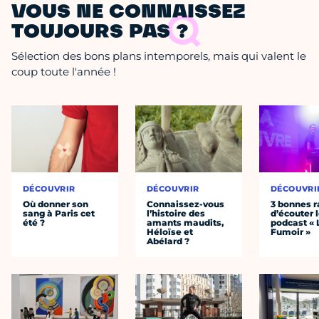
VOUS NE CONNAISSEZ
TOUJOURS PAS ?
Sélection des bons plans intemporels, mais qui valent le
coup toute l'année !
DÉCOUVRIR
DÉCOUVRIR
DÉCOUVRI
Où donner son
Connaissez-vous
3 bonnes r
sang à Paris cet
l’histoire des
d’écouter 
été ?
amants maudits,
podcast « 
Héloïse et
Fumoir »
Abélard ?