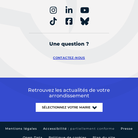
Une question ?
CONTACTEZ-NOUS
Retrouvez les actualités de votre
arrondissement
Mentions légales
Accessibilité :
partiellement conforme
Presse
Open Data
Politique de cookies
Plan du site